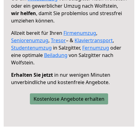
oder ein gewerblicher Umzug nach Wolfstein,
wir helfen
, damit Sie problemlos und stressfrei
umziehen können.
Allzeit bereit für Ihren
Firmenumzug
,
Seniorenumzug
,
Tresor
– &
Klaviertransport
,
Studentenumzug
in Salzgitter,
Fernumzug
oder
eine optimale
Beiladung
von Salzgitter nach
Wolfstein.
Erhalten Sie jetzt
in nur wenigen Minuten
unverbindliche und kostenfreie Angebote.
Kostenlose Angebote erhalten