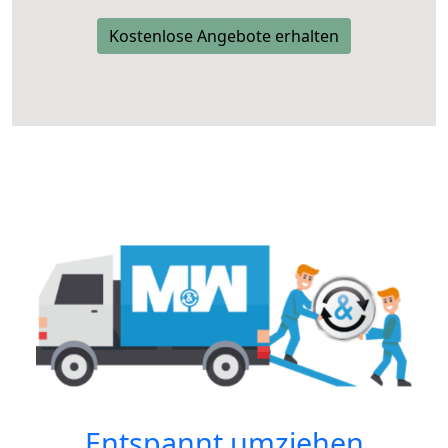
Kostenlose Angebote erhalten
Entspannt umziehen