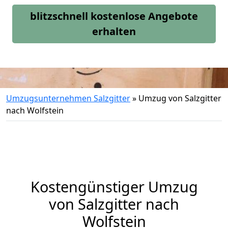
blitzschnell kostenlose Angebote
erhalten
Umzugsunternehmen Salzgitter
»
Umzug von Salzgitter
nach Wolfstein
Kostengünstiger Umzug
von Salzgitter nach
Wolfstein