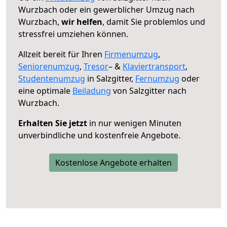
Wurzbach oder ein gewerblicher Umzug nach
Wurzbach,
wir helfen
, damit Sie problemlos und
stressfrei umziehen können.
Allzeit bereit für Ihren
Firmenumzug
,
Seniorenumzug
,
Tresor
– &
Klaviertransport
,
Studentenumzug
in Salzgitter,
Fernumzug
oder
eine optimale
Beiladung
von Salzgitter nach
Wurzbach.
Erhalten Sie jetzt
in nur wenigen Minuten
unverbindliche und kostenfreie Angebote.
Kostenlose Angebote erhalten