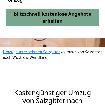
Umzug!
blitzschnell kostenlose Angebote
erhalten
Umzugsunternehmen Salzgitter
»
Umzug von Salzgitter
nach Wustrow Wendland
Kostengünstiger Umzug
von Salzgitter nach