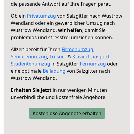
die passende Antwort auf Ihre Fragen parat.
Ob ein
Privatumzug
von Salzgitter nach Wustrow
Wendland oder ein gewerblicher Umzug nach
Wustrow Wendland,
wir helfen
, damit Sie
problemlos und stressfrei umziehen können.
Allzeit bereit für Ihren
Firmenumzug
,
Seniorenumzug
,
Tresor
– &
Klaviertransport
,
Studentenumzug
in Salzgitter,
Fernumzug
oder
eine optimale
Beiladung
von Salzgitter nach
Wustrow Wendland.
Erhalten Sie jetzt
in nur wenigen Minuten
unverbindliche und kostenfreie Angebote.
Kostenlose Angebote erhalten