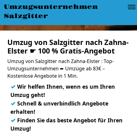
Umzugsunternehmen
Salzgitter
Umzug von Salzgitter nach Zahna-
Elster ☛ 100 % Gratis-Angebot
Umzug von Salzgitter nach Zahna-Elster : Top-
Umzugsunternehmen ➨ Umzüge ab 83€ –
Kostenlose Angebote in 1 Min.
✓
Wir helfen Ihnen, wenn es um Ihren
Umzug geht!
✓
Schnell & unverbindlich Angebote
erhalten!
✓
Finden Sie das beste Angebot für Ihren
Umzug!