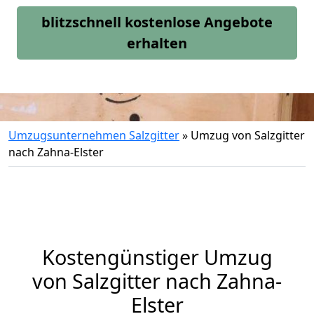
blitzschnell kostenlose Angebote
erhalten
Umzugsunternehmen Salzgitter
»
Umzug von Salzgitter
nach Zahna-Elster
Kostengünstiger Umzug
von Salzgitter nach Zahna-
Elster