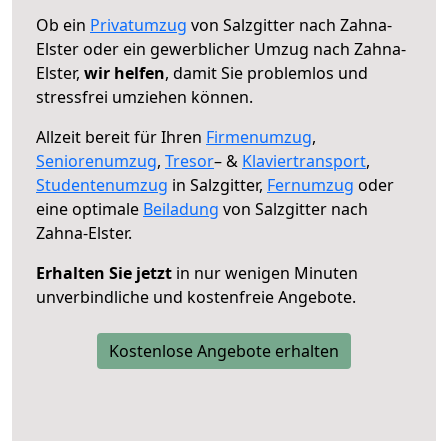
Ob ein
Privatumzug
von Salzgitter nach Zahna-
Elster oder ein gewerblicher Umzug nach Zahna-
Elster,
wir helfen
, damit Sie problemlos und
stressfrei umziehen können.
Allzeit bereit für Ihren
Firmenumzug
,
Seniorenumzug
,
Tresor
– &
Klaviertransport
,
Studentenumzug
in Salzgitter,
Fernumzug
oder
eine optimale
Beiladung
von Salzgitter nach
Zahna-Elster.
Erhalten Sie jetzt
in nur wenigen Minuten
unverbindliche und kostenfreie Angebote.
Kostenlose Angebote erhalten