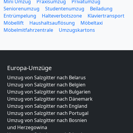
Mini Umzug
Praxisumzug
Privatumzug
Seniorenumzug
Studentenumzug
Beiladung
Entrümpelung
Halteverbotszone
Klaviertransport
Möbellift
Haushaltsauflösung
Möbeltaxi
Möbelmitfahrzentrale
Umzugskartons
Europa-Umzüge
Umzug von Salzgitter nach Belarus
Umzug von Salzgitter nach Belgien
Umzug von Salzgitter nach Bulgarien
Umzug von Salzgitter nach Dänemark
Umzug von Salzgitter nach England
Umzug von Salzgitter nach Portugal
Umzug von Salzgitter nach Bosnien
und Herzegowina