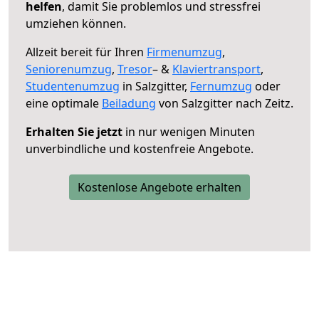
helfen
, damit Sie problemlos und stressfrei
umziehen können.
Allzeit bereit für Ihren
Firmenumzug
,
Seniorenumzug
,
Tresor
– &
Klaviertransport
,
Studentenumzug
in Salzgitter,
Fernumzug
oder
eine optimale
Beiladung
von Salzgitter nach Zeitz.
Erhalten Sie jetzt
in nur wenigen Minuten
unverbindliche und kostenfreie Angebote.
Kostenlose Angebote erhalten