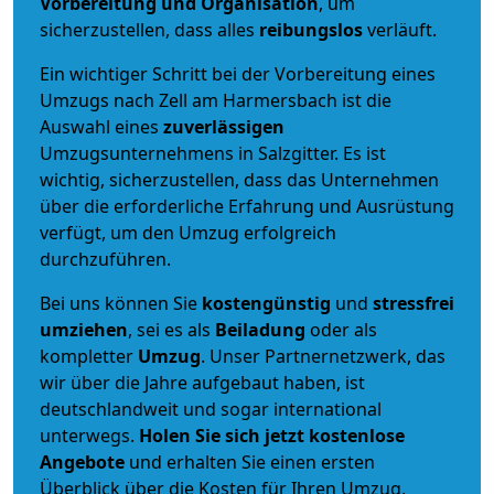
Vorbereitung und Organisation
, um
sicherzustellen, dass alles
reibungslos
verläuft.
Ein wichtiger Schritt bei der Vorbereitung eines
Umzugs nach Zell am Harmersbach ist die
Auswahl eines
zuverlässigen
Umzugsunternehmens in Salzgitter. Es ist
wichtig, sicherzustellen, dass das Unternehmen
über die erforderliche Erfahrung und Ausrüstung
verfügt, um den Umzug erfolgreich
durchzuführen.
Bei uns können Sie
kostengünstig
und
stressfrei
umziehen
, sei es als
Beiladung
oder als
kompletter
Umzug
. Unser Partnernetzwerk, das
wir über die Jahre aufgebaut haben, ist
deutschlandweit und sogar international
unterwegs.
Holen Sie sich jetzt kostenlose
Angebote
und erhalten Sie einen ersten
Überblick über die Kosten für Ihren Umzug.