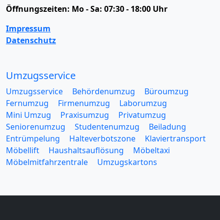
Öffnungszeiten:
Mo - Sa: 07:30 - 18:00 Uhr
Impressum
Datenschutz
Umzugsservice
Umzugsservice
Behördenumzug
Büroumzug
Fernumzug
Firmenumzug
Laborumzug
Mini Umzug
Praxisumzug
Privatumzug
Seniorenumzug
Studentenumzug
Beiladung
Entrümpelung
Halteverbotszone
Klaviertransport
Möbellift
Haushaltsauflösung
Möbeltaxi
Möbelmitfahrzentrale
Umzugskartons