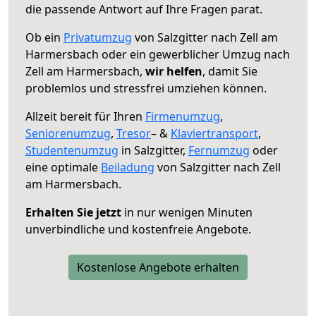
die passende Antwort auf Ihre Fragen parat.
Ob ein
Privatumzug
von Salzgitter nach Zell am
Harmersbach oder ein gewerblicher Umzug nach
Zell am Harmersbach,
wir helfen
, damit Sie
problemlos und stressfrei umziehen können.
Allzeit bereit für Ihren
Firmenumzug
,
Seniorenumzug
,
Tresor
– &
Klaviertransport
,
Studentenumzug
in Salzgitter,
Fernumzug
oder
eine optimale
Beiladung
von Salzgitter nach Zell
am Harmersbach.
Erhalten Sie jetzt
in nur wenigen Minuten
unverbindliche und kostenfreie Angebote.
Kostenlose Angebote erhalten