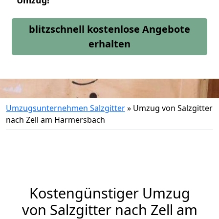
Umzug!
blitzschnell kostenlose Angebote
erhalten
Umzugsunternehmen Salzgitter
»
Umzug von Salzgitter
nach Zell am Harmersbach
Kostengünstiger Umzug
von Salzgitter nach Zell am