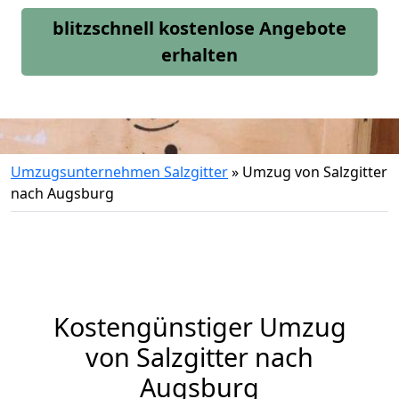
blitzschnell kostenlose Angebote
erhalten
Umzugsunternehmen Salzgitter
»
Umzug von Salzgitter
nach Augsburg
Kostengünstiger Umzug
von Salzgitter nach
Augsburg