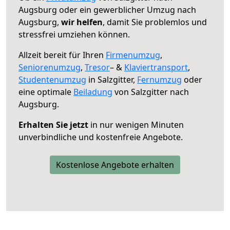
Augsburg oder ein gewerblicher Umzug nach
Augsburg,
wir helfen
, damit Sie problemlos und
stressfrei umziehen können.
Allzeit bereit für Ihren
Firmenumzug
,
Seniorenumzug
,
Tresor
– &
Klaviertransport
,
Studentenumzug
in Salzgitter,
Fernumzug
oder
eine optimale
Beiladung
von Salzgitter nach
Augsburg.
Erhalten Sie jetzt
in nur wenigen Minuten
unverbindliche und kostenfreie Angebote.
Kostenlose Angebote erhalten