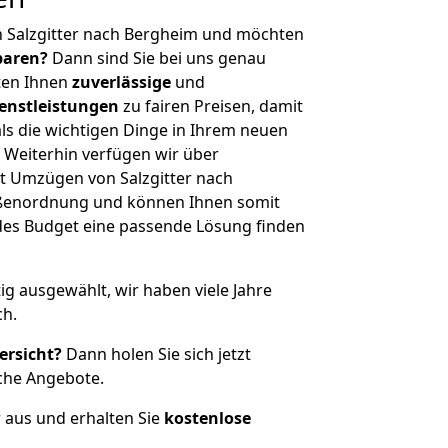
n Salzgitter nach Bergheim und möchten
sparen?
Dann sind Sie bei uns genau
eten Ihnen
zuverlässige
und
enstleistungen
zu fairen Preisen, damit
als die wichtigen Dinge in Ihrem neuen
eiterhin verfügen wir über
t Umzügen von Salzgitter nach
ößenordnung und können Ihnen somit
edes Budget eine passende Lösung finden
tig ausgewählt, wir haben viele Jahre
ch.
ersicht?
Dann holen Sie sich jetzt
che Angebote.
r aus und erhalten Sie
kostenlose