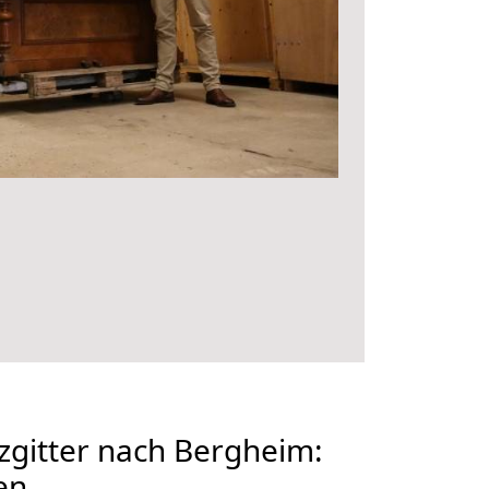
gitter nach Bergheim:
en