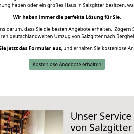
nung haben oder ein großes Haus in Salzgitter besitzen,
Wir haben immer die perfekte Lösung für Sie.
uns darum, dass Sie die besten Angebote erhalten.
Zögern S
hren deutschlandweiten Umzug von Salzgitter nach Berghe
Sie jetzt das Formular aus
, und erhalten Sie kostenlose A
Kostenlose Angebote erhalten
Unser Service
von Salzgitte