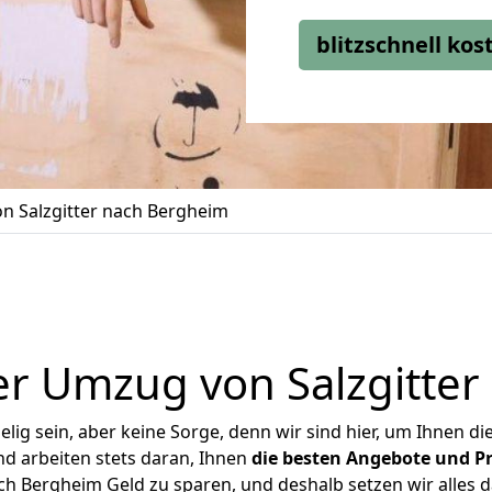
blitzschnell ko
n Salzgitter nach Bergheim
r Umzug von Salzgitte
ig sein, aber keine Sorge, denn wir sind hier, um Ihnen di
d arbeiten stets daran, Ihnen
die besten Angebote und Pr
ch Bergheim Geld zu sparen, und deshalb setzen wir alles da