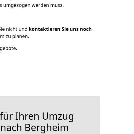
 was umgezogen werden muss.
ie nicht und
kontaktieren Sie uns noch
im zu planen.
ngebote.
 für Ihren Umzug
r nach Bergheim