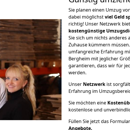
Sie planen einen Umzug vo
dabei möglichst
viel Geld 
richtig! Unser Netzwerk bi
kostengünstige Umzugsdi
Sie sich um nichts anderes 
Zuhause kümmern müssen. W
umfangreiche Erfahrung mi
Bergheim mit jeglicher Gr
garantieren, dass wir für j
werden.
Unser
Netzwerk
ist sorgfäl
Erfahrung im Umzugsberei
Sie möchten eine
Kostenüb
kostenlose und unverbindli
Füllen Sie jetzt das Formula
Angebote.