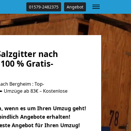
01579-2482375
Angebot
alzgitter nach
100 % Gratis-
ach Bergheim : Top-
 Umzüge ab 83€ – Kostenlose
n, wenn es um Ihren Umzug geht!
indlich Angebote erhalten!
beste Angebot für Ihren Umzug!