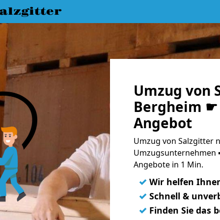
lzgitter
Umzug von S
Bergheim ☛ 
Angebot
Umzug von Salzgitter n
Umzugsunternehmen ➨
Angebote in 1 Min.
✓
Wir helfen Ihne
✓
Schnell & unverb
✓
Finden Sie das 