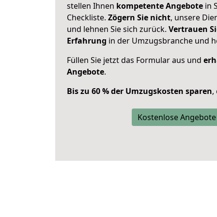
stellen Ihnen
kompetente Angebote
in S
Checkliste.
Zögern Sie nicht
, unsere Di
und lehnen Sie sich zurück.
Vertrauen Si
Erfahrung
in der Umzugsbranche und ho
Füllen Sie jetzt das Formular aus und
erh
Angebote
.
Bis zu 60 % der Umzugskosten sparen
,
Kostenlose Angebote