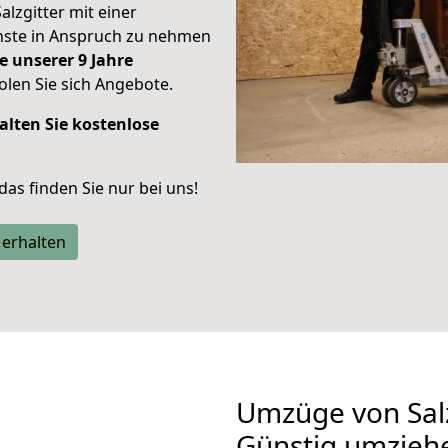
alzgitter mit einer
enste in Anspruch zu nehmen
e unserer 9 Jahre
len Sie sich Angebote.
alten Sie kostenlose
 das finden Sie nur bei uns!
 erhalten
Umzüge von Salz
Günstig umzieh