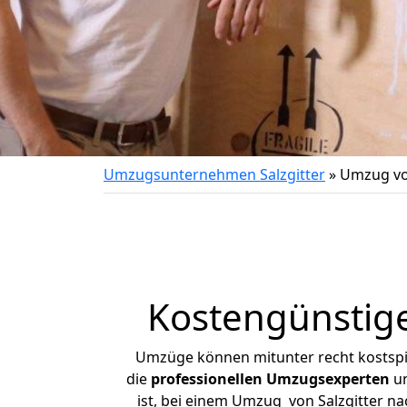
Umzugsunternehmen Salzgitter
»
Umzug vo
Kostengünstige
Umzüge können mitunter recht kostspiel
die
professionellen Umzugsexperten
un
ist, bei einem Umzug von Salzgitter na