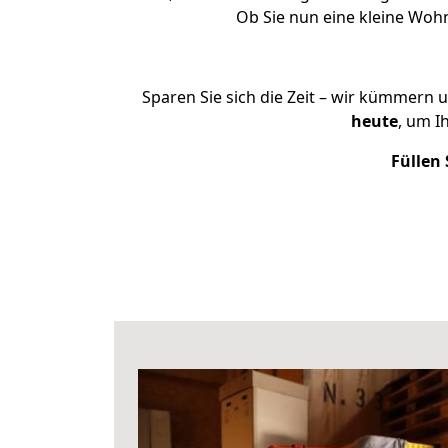
Ob Sie nun eine kleine Woh
Sparen Sie sich die Zeit – wir kümmern 
heute
, um I
Füllen 