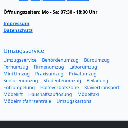
Öffnungszeiten:
Mo - Sa: 07:30 - 18:00 Uhr
Impressum
Datenschutz
Umzugsservice
Umzugsservice
Behördenumzug
Büroumzug
Fernumzug
Firmenumzug
Laborumzug
Mini Umzug
Praxisumzug
Privatumzug
Seniorenumzug
Studentenumzug
Beiladung
Entrümpelung
Halteverbotszone
Klaviertransport
Möbellift
Haushaltsauflösung
Möbeltaxi
Möbelmitfahrzentrale
Umzugskartons