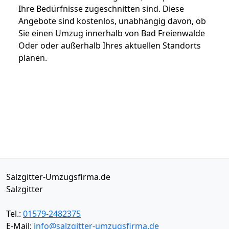
Ihre Bedürfnisse zugeschnitten sind. Diese
Angebote sind kostenlos, unabhängig davon, ob
Sie einen Umzug innerhalb von Bad Freienwalde
Oder oder außerhalb Ihres aktuellen Standorts
planen.
Salzgitter-Umzugsfirma.de
Salzgitter
Tel.:
01579-2482375
E-Mail:
info@salzgitter-umzugsfirma.de