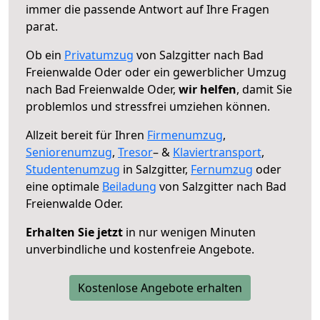
immer die passende Antwort auf Ihre Fragen
parat.
Ob ein
Privatumzug
von Salzgitter nach Bad
Freienwalde Oder oder ein gewerblicher Umzug
nach Bad Freienwalde Oder,
wir helfen
, damit Sie
problemlos und stressfrei umziehen können.
Allzeit bereit für Ihren
Firmenumzug
,
Seniorenumzug
,
Tresor
– &
Klaviertransport
,
Studentenumzug
in Salzgitter,
Fernumzug
oder
eine optimale
Beiladung
von Salzgitter nach Bad
Freienwalde Oder.
Erhalten Sie jetzt
in nur wenigen Minuten
unverbindliche und kostenfreie Angebote.
Kostenlose Angebote erhalten