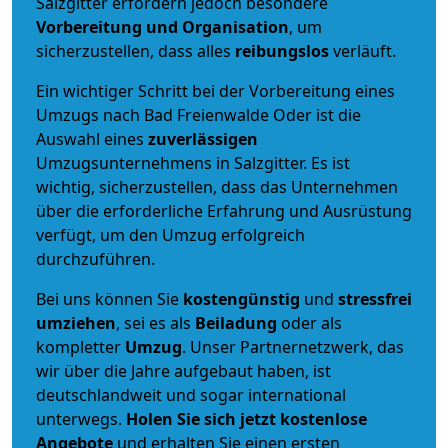
Salzgitter erfordern jedoch besondere
Vorbereitung und Organisation
, um
sicherzustellen, dass alles
reibungslos
verläuft.
Ein wichtiger Schritt bei der Vorbereitung eines
Umzugs nach Bad Freienwalde Oder ist die
Auswahl eines
zuverlässigen
Umzugsunternehmens in Salzgitter. Es ist
wichtig, sicherzustellen, dass das Unternehmen
über die erforderliche Erfahrung und Ausrüstung
verfügt, um den Umzug erfolgreich
durchzuführen.
Bei uns können Sie
kostengünstig
und
stressfrei
umziehen
, sei es als
Beiladung
oder als
kompletter
Umzug
. Unser Partnernetzwerk, das
wir über die Jahre aufgebaut haben, ist
deutschlandweit und sogar international
unterwegs.
Holen Sie sich jetzt kostenlose
Angebote
und erhalten Sie einen ersten