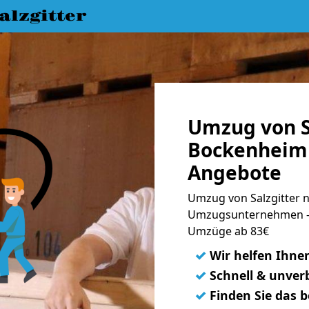
lzgitter
Umzug von S
Bockenheim 
Angebote
Umzug von Salzgitter 
Umzugsunternehmen - 
Umzüge ab 83€
✓
Wir helfen Ihne
✓
Schnell & unverb
✓
Finden Sie das 