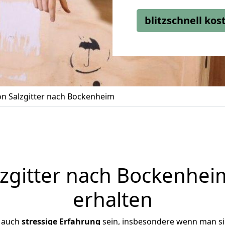
blitzschnell ko
n Salzgitter nach Bockenheim
zgitter nach Bockenheim
erhalten
r auch
stressige
Erfahrung
sein, insbesondere wenn man si