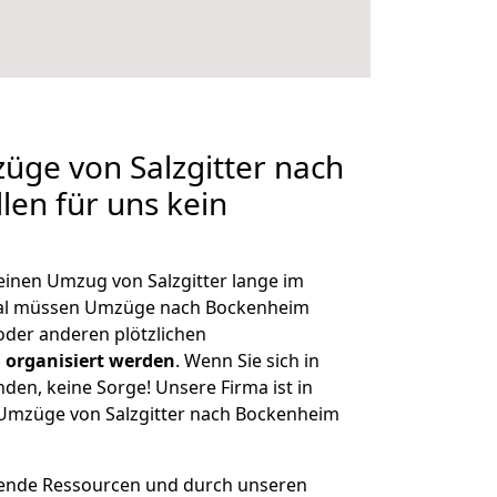
züge von Salzgitter nach
len für uns kein
 einen Umzug von Salzgitter lange im
al müssen Umzüge nach Bockenheim
der anderen plötzlichen
 organisiert werden
. Wenn Sie sich in
nden, keine Sorge! Unsere Firma ist in
e Umzüge von Salzgitter nach Bockenheim
hende Ressourcen und durch unseren