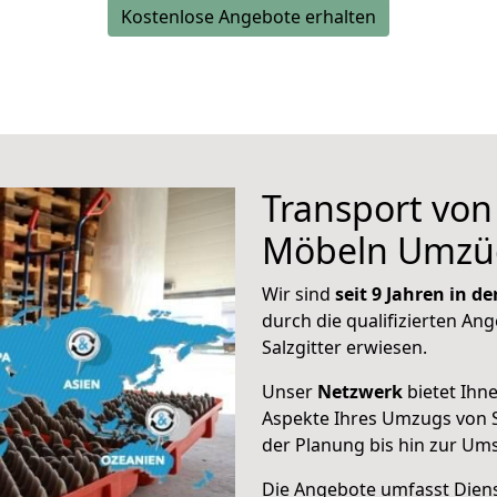
Kostenlose Angebote erhalten
Transport vo
Möbeln Umzü
Wir sind
seit 9 Jahren in 
durch die qualifizierten Ang
Salzgitter erwiesen.
Unser
Netzwerk
bietet Ihn
Aspekte Ihres Umzugs von S
der Planung bis hin zur Um
Die Angebote umfasst Dienst