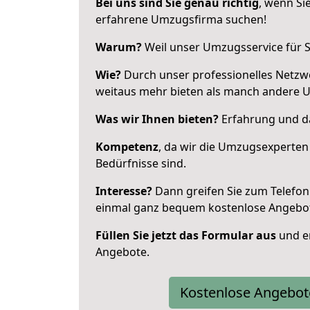
Bei uns sind Sie genau richtig
, wenn Si
erfahrene Umzugsfirma suchen!
Warum?
Weil unser Umzugsservice für Si
Wie?
Durch unser professionelles Netzw
weitaus mehr bieten als manch andere Um
Was wir Ihnen bieten?
Erfahrung und das
Kompetenz
, da wir die Umzugsexperten
Bedürfnisse sind.
Interesse?
Dann greifen Sie zum Telefon 
einmal ganz bequem kostenlose Angebo
Füllen Sie jetzt das Formular aus
und er
Angebote.
Kostenlose Angebot