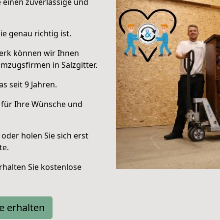
e einen zuverlässige und
e genau richtig ist.
erk können wir Ihnen
zugsfirmen in Salzgitter.
 seit 9 Jahren.
 für Ihre Wünsche und
oder holen Sie sich erst
te.
halten Sie kostenlose
e erhalten