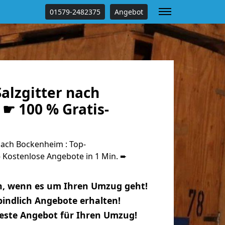
01579-2482375
Angebot
alzgitter nach
☛ 100 % Gratis-
nach Bockenheim : Top-
Kostenlose Angebote in 1 Min. ➨
n, wenn es um Ihren Umzug geht!
indlich Angebote erhalten!
beste Angebot für Ihren Umzug!