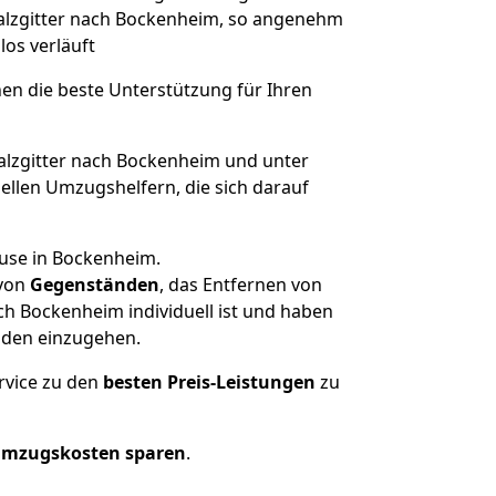
Salzgitter nach Bockenheim, so angenehm
los verläuft
nen die beste Unterstützung für Ihren
lzgitter nach Bockenheim und unter
llen Umzugshelfern, die sich darauf
ause in Bockenheim.
von
Gegenständen
, das Entfernen von
ch Bockenheim individuell ist und haben
nden einzugehen.
rvice zu den
besten Preis-Leistungen
zu
Umzugskosten sparen
.