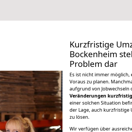
Kurzfristige Um
Bockenheim stel
Problem dar
Es ist nicht immer möglich,
Voraus zu planen. Manchm
aufgrund von Jobwechseln o
Veränderungen kurzfristig
einer solchen Situation befi
der Lage, auch kurzfristig
zu lösen.
Wir verfügen über ausreic