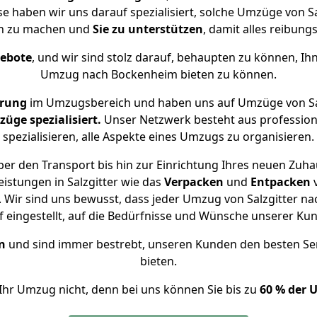
se haben wir uns darauf spezialisiert, solche Umzüge von 
ch zu machen und
Sie zu unterstützen
, damit alles reibungs
gebote
, und wir sind stolz darauf, behaupten zu können, Ih
Umzug nach Bockenheim bieten zu können.
hrung
im Umzugsbereich und haben uns auf Umzüge von Sa
ge spezialisiert.
Unser Netzwerk besteht aus professione
spezialisieren, alle Aspekte eines Umzugs zu organisieren.
er den Transport bis hin zur Einrichtung Ihres neuen Zuh
istungen in Salzgitter wie das
Verpacken
und
Entpacken
Wir sind uns bewusst, dass jeder Umzug von Salzgitter na
f eingestellt, auf die Bedürfnisse und Wünsche unserer Ku
n
und sind immer bestrebt, unseren Kunden den besten Se
bieten.
Ihr Umzug nicht, denn bei uns können Sie bis zu
60 % der 