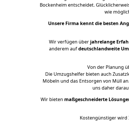
Bockenheim entscheidet. Glücklicherwei
wie mögli
Unsere Firma kennt die besten An
Wir verfügen über
jahrelange Erfa
anderem auf
deutschlandweite Umzü
Von der Planung üb
Die Umzugshelfer bieten auch Zusatzle
Möbeln und das Entsorgen von Müll an. 
uns daher darau
Wir bieten
maßgeschneiderte Lösunge
Kostengünstiger wird 