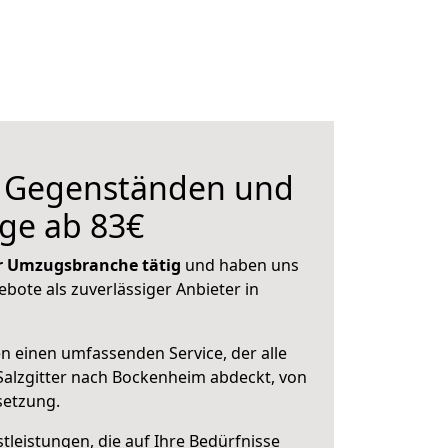
n Gegenständen und
ge ab 83€
der Umzugsbranche tätig
und haben uns
ebote als zuverlässiger Anbieter in
en einen umfassenden Service, der alle
alzgitter nach Bockenheim abdeckt, von
setzung.
leistungen, die auf Ihre Bedürfnisse