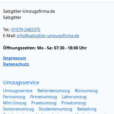
Salzgitter-Umzugsfirma.de
Salzgitter
Tel.:
01579-2482375
E-Mail:
info@salzgitter-umzugsfirma.de
Öffnungszeiten:
Mo - Sa: 07:30 - 18:00 Uhr
Impressum
Datenschutz
Umzugsservice
Umzugsservice
Behördenumzug
Büroumzug
Fernumzug
Firmenumzug
Laborumzug
Mini Umzug
Praxisumzug
Privatumzug
Seniorenumzug
Studentenumzug
Beiladung