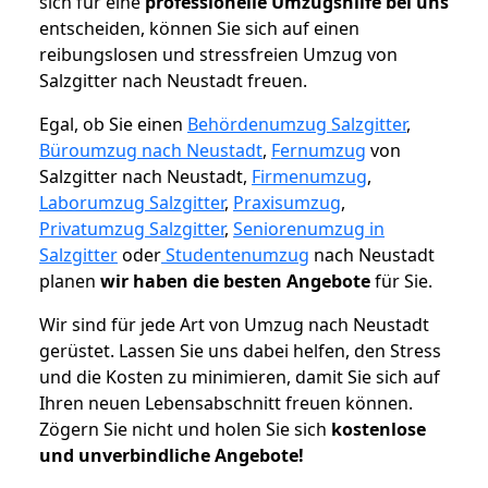
sich für eine
professionelle Umzugshilfe bei uns
entscheiden, können Sie sich auf einen
reibungslosen und stressfreien Umzug von
Salzgitter nach Neustadt freuen.
Egal, ob Sie einen
Behördenumzug Salzgitter
,
Büroumzug nach Neustadt
,
Fernumzug
von
Salzgitter nach Neustadt,
Firmenumzug
,
Laborumzug Salzgitter
,
Praxisumzug
,
Privatumzug Salzgitter
,
Seniorenumzug in
Salzgitter
oder
Studentenumzug
nach Neustadt
planen
wir haben die besten Angebote
für Sie.
Wir sind für jede Art von Umzug nach Neustadt
gerüstet. Lassen Sie uns dabei helfen, den Stress
und die Kosten zu minimieren, damit Sie sich auf
Ihren neuen Lebensabschnitt freuen können.
Zögern Sie nicht und holen Sie sich
kostenlose
und unverbindliche Angebote!