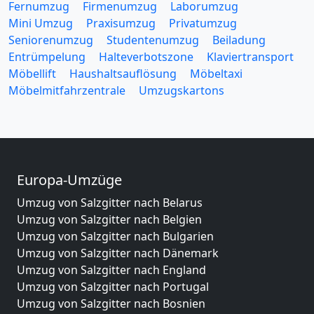
Fernumzug
Firmenumzug
Laborumzug
Mini Umzug
Praxisumzug
Privatumzug
Seniorenumzug
Studentenumzug
Beiladung
Entrümpelung
Halteverbotszone
Klaviertransport
Möbellift
Haushaltsauflösung
Möbeltaxi
Möbelmitfahrzentrale
Umzugskartons
Europa-Umzüge
Umzug von Salzgitter nach Belarus
Umzug von Salzgitter nach Belgien
Umzug von Salzgitter nach Bulgarien
Umzug von Salzgitter nach Dänemark
Umzug von Salzgitter nach England
Umzug von Salzgitter nach Portugal
Umzug von Salzgitter nach Bosnien