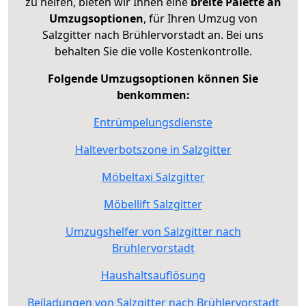
zu helfen, bieten wir Ihnen eine
breite Palette an
Umzugsoptionen
, für Ihren Umzug von
Salzgitter nach Brühlervorstadt an. Bei uns
behalten Sie die volle Kostenkontrolle.
Folgende Umzugsoptionen können Sie
benkommen:
Entrümpelungsdienste
Halteverbotszone in Salzgitter
Möbeltaxi Salzgitter
Möbellift Salzgitter
Umzugshelfer von Salzgitter nach
Brühlervorstadt
Haushaltsauflösung
Beiladungen von Salzgitter nach Brühlervorstadt