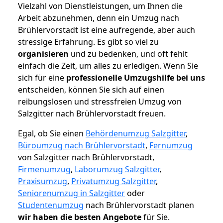
Vielzahl von Dienstleistungen, um Ihnen die
Arbeit abzunehmen, denn ein Umzug nach
Brühlervorstadt ist eine aufregende, aber auch
stressige Erfahrung. Es gibt so viel zu
organisieren
und zu bedenken, und oft fehlt
einfach die Zeit, um alles zu erledigen. Wenn Sie
sich für eine
professionelle Umzugshilfe bei uns
entscheiden, können Sie sich auf einen
reibungslosen und stressfreien Umzug von
Salzgitter nach Brühlervorstadt freuen.
Egal, ob Sie einen
Behördenumzug Salzgitter
,
Büroumzug nach Brühlervorstadt
,
Fernumzug
von Salzgitter nach Brühlervorstadt,
Firmenumzug
,
Laborumzug Salzgitter
,
Praxisumzug
,
Privatumzug Salzgitter
,
Seniorenumzug in Salzgitter
oder
Studentenumzug
nach Brühlervorstadt planen
wir haben die besten Angebote
für Sie.