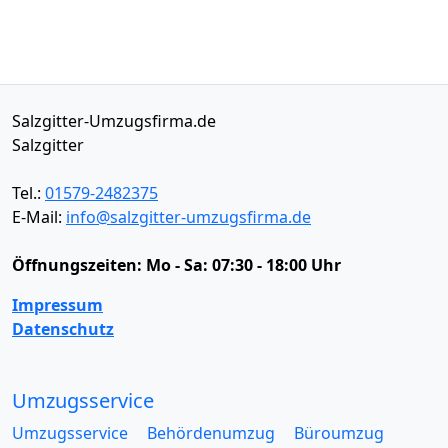
Salzgitter-Umzugsfirma.de
Salzgitter
Tel.:
01579-2482375
E-Mail:
info@salzgitter-umzugsfirma.de
Öffnungszeiten:
Mo - Sa: 07:30 - 18:00 Uhr
Impressum
Datenschutz
Umzugsservice
Umzugsservice
Behördenumzug
Büroumzug