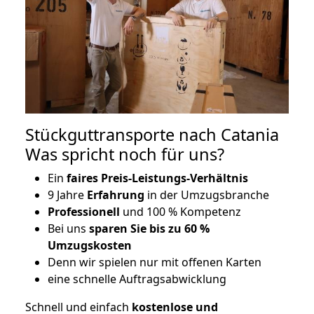
Stückguttransporte nach Catania
Was spricht noch für uns?
Ein
faires Preis-Leistungs-Verhältnis
9 Jahre
Erfahrung
in der Umzugsbranche
Professionell
und 100 % Kompetenz
Bei uns
sparen Sie bis zu 60 %
Umzugskosten
D
enn wir spielen nur mit offenen Karten
eine schnelle Auftragsabwicklung
Schnell und einfach
kostenlose und