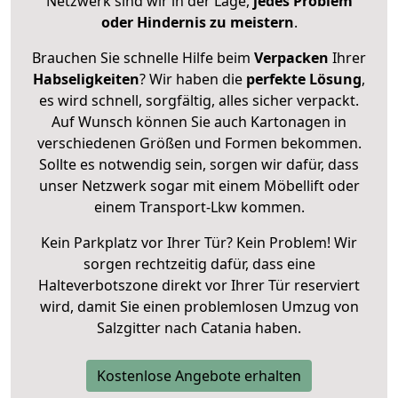
Netzwerk sind wir in der Lage,
jedes Problem
oder Hindernis zu meistern
.
Brauchen Sie schnelle Hilfe beim
Verpacken
Ihrer
Habseligkeiten
? Wir haben die
perfekte Lösung
,
es wird schnell, sorgfältig, alles sicher verpackt.
Auf Wunsch können Sie auch Kartonagen in
verschiedenen Größen und Formen bekommen.
Sollte es notwendig sein, sorgen wir dafür, dass
unser Netzwerk sogar mit einem Möbellift oder
einem Transport-Lkw kommen.
Kein Parkplatz vor Ihrer Tür? Kein Problem! Wir
sorgen rechtzeitig dafür, dass eine
Halteverbotszone direkt vor Ihrer Tür reserviert
wird, damit Sie einen problemlosen Umzug von
Salzgitter nach Catania haben.
Kostenlose Angebote erhalten