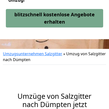
Umzug!
blitzschnell kostenlose Angebote
erhalten
Umzugsunternehmen Salzgitter
»
Umzug von Salzgitter
nach Dümpten
Umzüge von Salzgitter
nach Dümpten jetzt