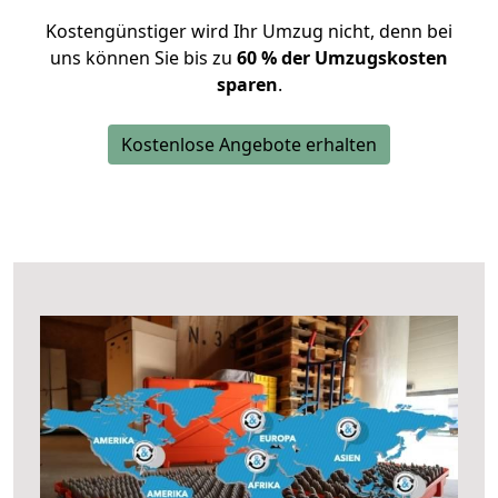
Kostengünstiger wird Ihr Umzug nicht, denn bei
uns können Sie bis zu
60 % der Umzugskosten
sparen
.
Kostenlose Angebote erhalten