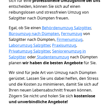
sich für eine
professionelle Umzugshilfe bei uns
entscheiden, können Sie sich auf einen
reibungslosen und stressfreien Umzug von
Salzgitter nach Dümpten freuen.
Egal, ob Sie einen
Behördenumzug Salzgitter
,
Büroumzug nach Dümpten
,
Fernumzug
von
Salzgitter nach Dümpten,
Firmenumzug
,
Laborumzug Salzgitter
,
Praxisumzug
,
Privatumzug Salzgitter
,
Seniorenumzug in
Salzgitter
oder
Studentenumzug
nach Dümpten
planen
wir haben die besten Angebote
für Sie.
Wir sind für jede Art von Umzug nach Dümpten
gerüstet. Lassen Sie uns dabei helfen, den Stress
und die Kosten zu minimieren, damit Sie sich auf
Ihren neuen Lebensabschnitt freuen können.
Zögern Sie nicht und holen Sie sich
kostenlose
und unverbindliche Angebote!