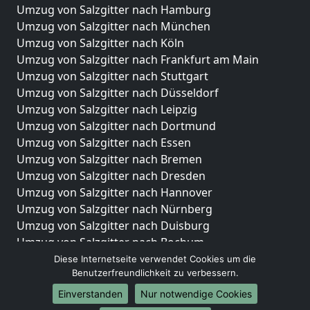
Umzug von Salzgitter nach Hamburg
Umzug von Salzgitter nach München
Umzug von Salzgitter nach Köln
Umzug von Salzgitter nach Frankfurt am Main
Umzug von Salzgitter nach Stuttgart
Umzug von Salzgitter nach Düsseldorf
Umzug von Salzgitter nach Leipzig
Umzug von Salzgitter nach Dortmund
Umzug von Salzgitter nach Essen
Umzug von Salzgitter nach Bremen
Umzug von Salzgitter nach Dresden
Umzug von Salzgitter nach Hannover
Umzug von Salzgitter nach Nürnberg
Umzug von Salzgitter nach Duisburg
Umzug von Salzgitter nach Bochum
Umzug von Salzgitter nach Wuppertal
Diese Internetseite verwendet Cookies um die
Benutzerfreundlichkeit zu verbessern.
Umzug von Salzgitter nach Bielefeld
Umzug von Salzgitter nach Bonn
Einverstanden
Nur notwendige Cookies
Umzug von Salzgitter nach Münster