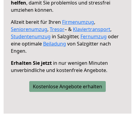
helfen
, damit Sie problemlos und stressfrei
umziehen können.
Allzeit bereit für Ihren
Firmenumzug
,
Seniorenumzug
,
Tresor
– &
Klaviertransport
,
Studentenumzug
in Salzgitter,
Fernumzug
oder
eine optimale
Beiladung
von Salzgitter nach
Engen.
Erhalten Sie jetzt
in nur wenigen Minuten
unverbindliche und kostenfreie Angebote.
Kostenlose Angebote erhalten