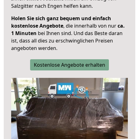
Salzgitter nach Engen helfen kann.
Holen Sie sich ganz bequem und einfach
kostenlose Angebote
, die innerhalb von nur
ca.
1 Minuten
bei Ihnen sind. Und das Beste daran
ist, dass all dies zu erschwinglichen Preisen
angeboten werden.
Kostenlose Angebote erhalten