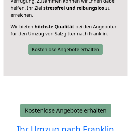
Verfügung. Zusammen können wir Ihnen dabei
helfen, Ihr Ziel
stressfrei und reibungslos
zu
erreichen.
Wir bieten
höchste Qualität
bei den Angeboten
für den Umzug von Salzgitter nach Franklin.
Kostenlose Angebote erhalten
Kostenlose Angebote erhalten
Ihr Umzug nach
Franklin