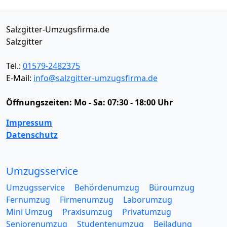
Salzgitter-Umzugsfirma.de
Salzgitter
Tel.:
01579-2482375
E-Mail:
info@salzgitter-umzugsfirma.de
Öffnungszeiten:
Mo - Sa: 07:30 - 18:00 Uhr
Impressum
Datenschutz
Umzugsservice
Umzugsservice
Behördenumzug
Büroumzug
Fernumzug
Firmenumzug
Laborumzug
Mini Umzug
Praxisumzug
Privatumzug
Seniorenumzug
Studentenumzug
Beiladung