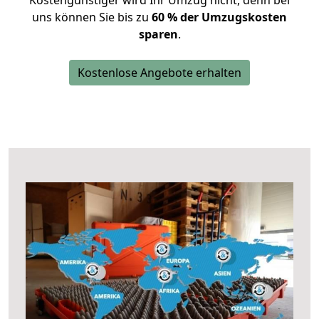
Kostengünstiger wird Ihr Umzug nicht, denn bei
uns können Sie bis zu
60 % der Umzugskosten
sparen
.
Kostenlose Angebote erhalten