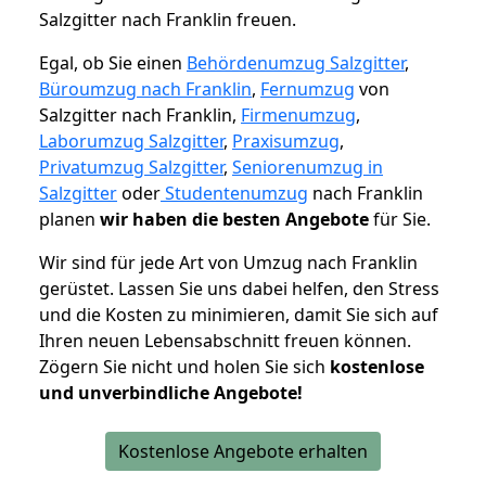
Salzgitter nach Franklin freuen.
Egal, ob Sie einen
Behördenumzug Salzgitter
,
Büroumzug nach Franklin
,
Fernumzug
von
Salzgitter nach Franklin,
Firmenumzug
,
Laborumzug Salzgitter
,
Praxisumzug
,
Privatumzug Salzgitter
,
Seniorenumzug in
Salzgitter
oder
Studentenumzug
nach Franklin
planen
wir haben die besten Angebote
für Sie.
Wir sind für jede Art von Umzug nach Franklin
gerüstet. Lassen Sie uns dabei helfen, den Stress
und die Kosten zu minimieren, damit Sie sich auf
Ihren neuen Lebensabschnitt freuen können.
Zögern Sie nicht und holen Sie sich
kostenlose
und unverbindliche Angebote!
Kostenlose Angebote erhalten