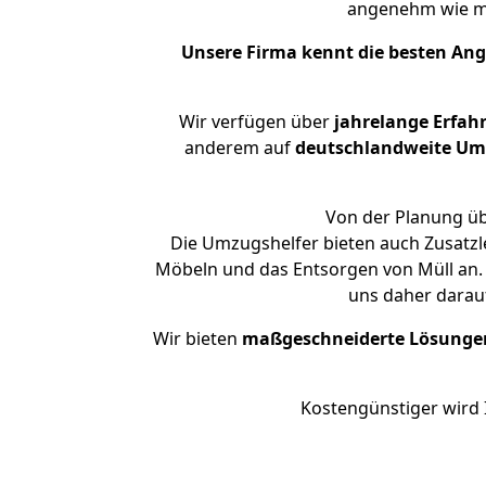
angenehm wie m
Unsere Firma kennt die besten An
Wir verfügen über
jahrelange Erfah
anderem auf
deutschlandweite Umzü
Von der Planung üb
Die Umzugshelfer bieten auch Zusatzle
Möbeln und das Entsorgen von Müll an. 
uns daher darau
Wir bieten
maßgeschneiderte Lösunge
Kostengünstiger wird 