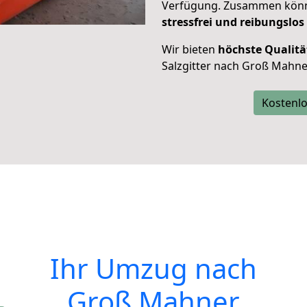
Verfügung. Zusammen können
stressfrei und reibungslos
Wir bieten
höchste Qualitä
Salzgitter nach Groß Mahne
Kostenlo
Ihr Umzug nach
Groß Mahner