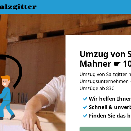
lzgitter
Umzug von S
Mahner ☛ 10
Umzug von Salzgitter 
Umzugsunternehmen - 
Umzüge ab 83€
✓
Wir helfen Ihne
✓
Schnell & unverb
✓
Finden Sie das 