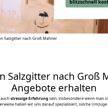
blitzschnell ko
n Salzgitter nach Groß Mahner
 Salzgitter nach Groß M
Angebote erhalten
r auch
stressige
Erfahrung
sein, insbesondere wenn man si
erweise haben wir uns darauf spezialisiert, solche Umzüge 