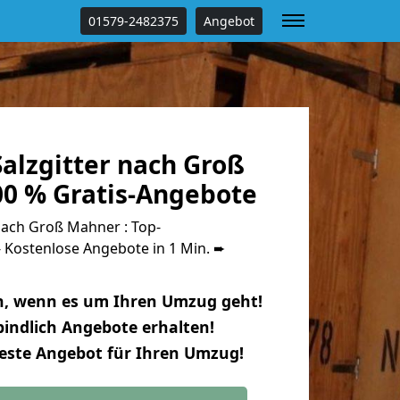
01579-2482375
Angebot
alzgitter nach Groß
0 % Gratis-Angebote
nach Groß Mahner : Top-
Kostenlose Angebote in 1 Min. ➨
n, wenn es um Ihren Umzug geht!
indlich Angebote erhalten!
beste Angebot für Ihren Umzug!