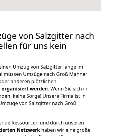
züge von Salzgitter nach
llen für uns kein
 einen Umzug von Salzgitter lange im
al müssen Umzüge nach Groß Mahner
der anderen plötzlichen
 organisiert werden
. Wenn Sie sich in
nden, keine Sorge! Unsere Firma ist in
 Umzüge von Salzgitter nach Groß
hende Ressourcen und durch unseren
izierten Netzwerk
haben wir eine große