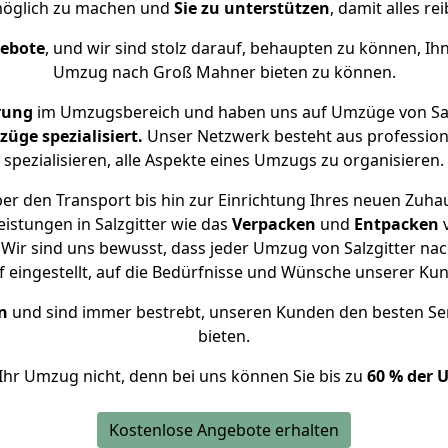
öglich zu machen und
Sie zu unterstützen
, damit alles re
gebote
, und wir sind stolz darauf, behaupten zu können, Ih
Umzug nach Groß Mahner bieten zu können.
rung
im Umzugsbereich und haben uns auf Umzüge von Sal
ge spezialisiert.
Unser Netzwerk besteht aus professione
spezialisieren, alle Aspekte eines Umzugs zu organisieren.
er den Transport bis hin zur Einrichtung Ihres neuen Zuha
istungen in Salzgitter wie das
Verpacken
und
Entpacken
Wir sind uns bewusst, dass jeder Umzug von Salzgitter nac
f eingestellt, auf die Bedürfnisse und Wünsche unserer Ku
n
und sind immer bestrebt, unseren Kunden den besten Se
bieten.
Ihr Umzug nicht, denn bei uns können Sie bis zu
60 % der 
Kostenlose Angebote erhalten