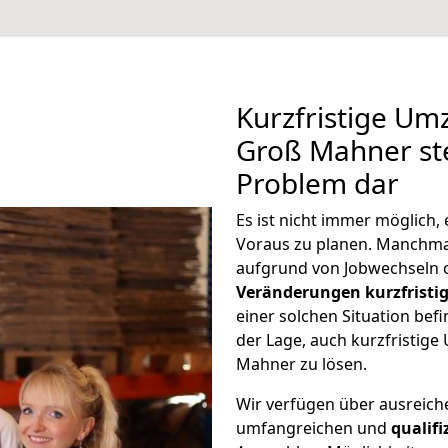
Kurzfristige Um
Groß Mahner ste
Problem dar
Es ist nicht immer möglich,
Voraus zu planen. Manchm
aufgrund von Jobwechseln o
Veränderungen kurzfristig
einer solchen Situation befi
der Lage, auch kurzfristige
Mahner zu lösen.
Wir verfügen über ausreic
umfangreichen und
qualif