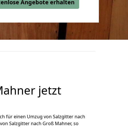
stenlose Angebote erhalten
ahner jetzt
ch für einen Umzug von Salzgitter nach
von Salzgitter nach Groß Mahner, so