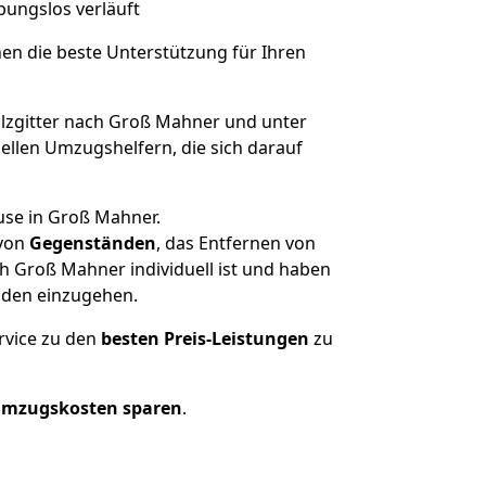
ibungslos verläuft
nen die beste Unterstützung für Ihren
zgitter nach Groß Mahner und unter
llen Umzugshelfern, die sich darauf
use in Groß Mahner.
von
Gegenständen
, das Entfernen von
h Groß Mahner individuell ist und haben
nden einzugehen.
rvice zu den
besten Preis-Leistungen
zu
Umzugskosten sparen
.