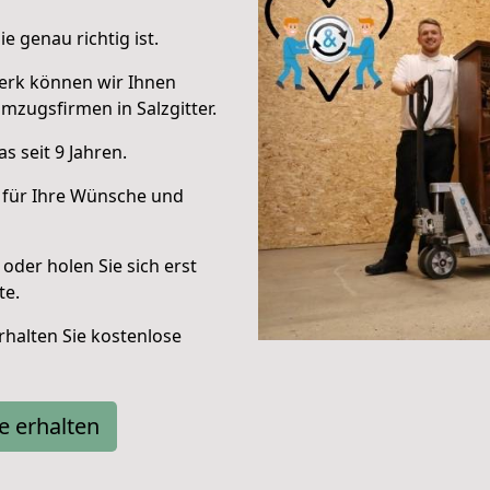
e genau richtig ist.
erk können wir Ihnen
zugsfirmen in Salzgitter.
 seit 9 Jahren.
 für Ihre Wünsche und
oder holen Sie sich erst
te.
halten Sie kostenlose
e erhalten