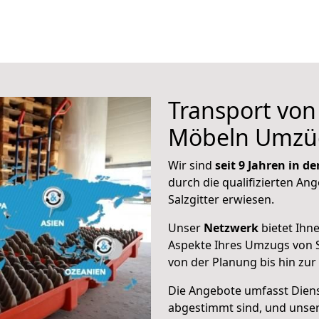
Transport vo
Möbeln Umzü
Wir sind
seit 9 Jahren in 
durch die qualifizierten Ang
Salzgitter erwiesen.
Unser
Netzwerk
bietet Ihn
Aspekte Ihres Umzugs von S
von der Planung bis hin zu
Die Angebote umfasst Dienst
abgestimmt sind, und unser