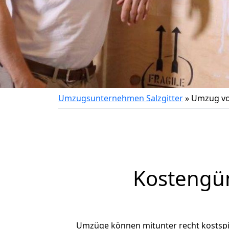
Umzugsunternehmen Salzgitter
»
Umzug vo
Kostengün
Umzüge können mitunter recht kostspiel