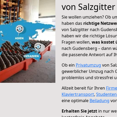
von Salzgitte
Sie wollen umziehen? Ob um
haben das
richtige Netzw
von Salzgitter nach Gudens
haben wir die richtige Lösu
Fragen wollen,
was kostet
nach Gudensberg – dann wä
die passende Antwort auf Ih
Ob ein
Privatumzug
von Sal
gewerblicher Umzug nach 
problemlos und stressfrei 
Allzeit bereit für Ihren
Firm
Klaviertransport
,
Studente
eine optimale
Beiladung
von
Erhalten Sie jetzt
in nur we