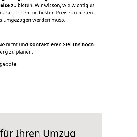
eise
zu bieten. Wir wissen, wie wichtig es
aran, Ihnen die besten Preise zu bieten.
 was umgezogen werden muss.
ie nicht und
kontaktieren Sie uns noch
erg zu planen.
ngebote.
 für Ihren Umzug