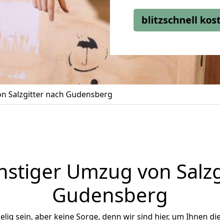
blitzschnell ko
n Salzgitter nach Gudensberg
stiger Umzug von Salzg
Gudensberg
ig sein, aber keine Sorge, denn wir sind hier, um Ihnen di