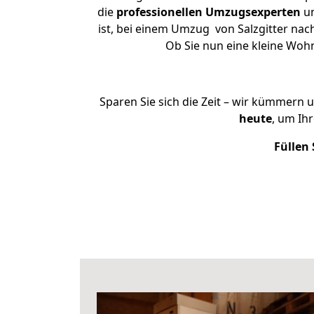
die
professionellen Umzugsexperten
un
ist, bei einem Umzug von Salzgitter nac
Ob Sie nun eine kleine Woh
Sparen Sie sich die Zeit – wir kümmern 
heute
, um Ih
Füllen 