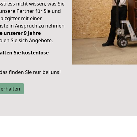
stress nicht wissen, was Sie
unsere Partner für Sie und
alzgitter mit einer
enste in Anspruch zu nehmen
e unserer 9 Jahre
len Sie sich Angebote.
alten Sie kostenlose
 das finden Sie nur bei uns!
 erhalten