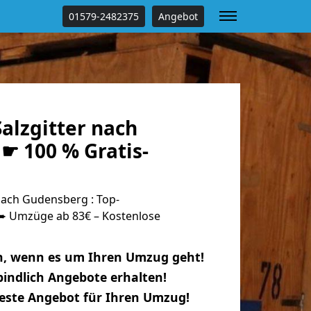
01579-2482375
Angebot
alzgitter nach
☛ 100 % Gratis-
nach Gudensberg : Top-
 Umzüge ab 83€ – Kostenlose
n, wenn es um Ihren Umzug geht!
indlich Angebote erhalten!
beste Angebot für Ihren Umzug!