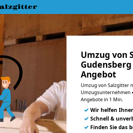
lzgitter
Umzug von S
Gudensberg 
Angebot
Umzug von Salzgitter 
Umzugsunternehmen ➨
Angebote in 1 Min.
✓
Wir helfen Ihne
✓
Schnell & unverb
✓
Finden Sie das 