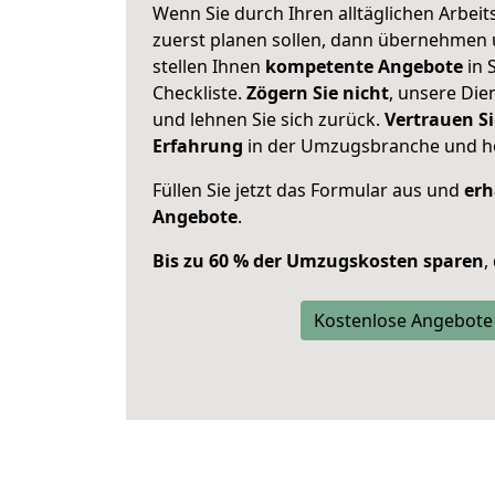
Wenn Sie durch Ihren alltäglichen Arbeits
zuerst planen sollen, dann übernehmen 
stellen Ihnen
kompetente Angebote
in S
Checkliste.
Zögern Sie nicht
, unsere Di
und lehnen Sie sich zurück.
Vertrauen Si
Erfahrung
in der Umzugsbranche und ho
Füllen Sie jetzt das Formular aus und
erh
Angebote
.
Bis zu 60 % der Umzugskosten sparen
,
Kostenlose Angebote