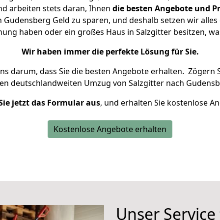
d arbeiten stets daran, Ihnen
die besten Angebote und Pr
h Gudensberg Geld zu sparen, und deshalb setzen wir alles d
nung haben oder ein großes Haus in Salzgitter besitzen,
Wir haben immer die perfekte Lösung für Sie.
uns darum, dass Sie die besten Angebote erhalten.
Zögern S
ren deutschlandweiten Umzug von Salzgitter nach Gudensb
Sie jetzt das Formular aus
, und erhalten Sie kostenlose A
Kostenlose Angebote erhalten
Unser Service