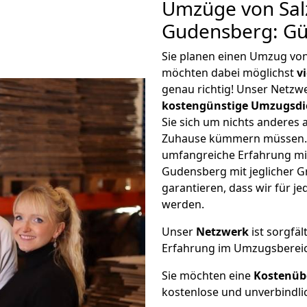
Umzüge von Salz
Gudensberg: Gü
Sie planen einen Umzug vo
möchten dabei möglichst
v
genau richtig! Unser Netzw
kostengünstige Umzugsdi
Sie sich um nichts anderes 
Zuhause kümmern müssen. W
umfangreiche Erfahrung mi
Gudensberg mit jeglicher 
garantieren, dass wir für j
werden.
Unser
Netzwerk
ist sorgfäl
Erfahrung im Umzugsberei
Sie möchten eine
Kostenüb
kostenlose und unverbindli