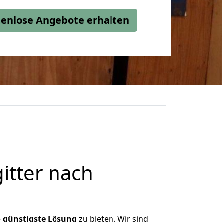
stenlose Angebote erhalten
itter nach
e
günstigste
Lösung
zu bieten. Wir sind