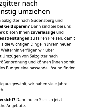
gitter nach
nstig umziehen
n Salzgitter nach Gudensberg und
iel Geld sparen?
Dann sind Sie bei uns
erk bieten Ihnen
zuverlässige
und
enstleistungen
zu fairen Preisen, damit
als die wichtigen Dinge in Ihrem neuen
eiterhin verfügen wir über
t Umzügen von Salzgitter nach
Größenordnung und können Ihnen somit
edes Budget eine passende Lösung finden
tig ausgewählt, wir haben viele Jahre
ch.
ersicht?
Dann holen Sie sich jetzt
che Angebote.