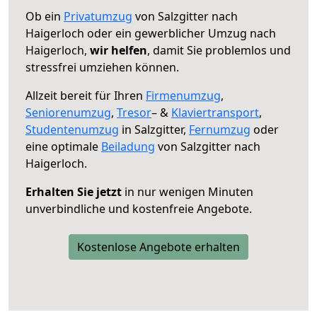
Ob ein
Privatumzug
von Salzgitter nach
Haigerloch oder ein gewerblicher Umzug nach
Haigerloch,
wir helfen
, damit Sie problemlos und
stressfrei umziehen können.
Allzeit bereit für Ihren
Firmenumzug
,
Seniorenumzug
,
Tresor
– &
Klaviertransport
,
Studentenumzug
in Salzgitter,
Fernumzug
oder
eine optimale
Beiladung
von Salzgitter nach
Haigerloch.
Erhalten Sie jetzt
in nur wenigen Minuten
unverbindliche und kostenfreie Angebote.
Kostenlose Angebote erhalten