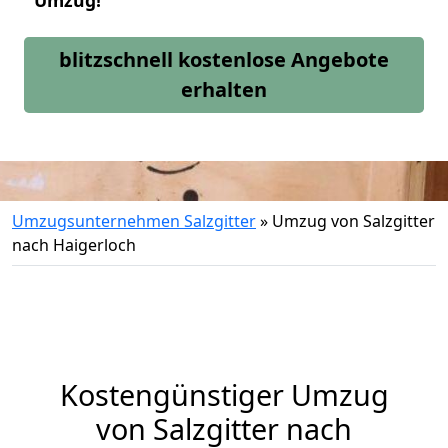
Umzug!
blitzschnell kostenlose Angebote
erhalten
Umzugsunternehmen Salzgitter
»
Umzug von Salzgitter
nach Haigerloch
Kostengünstiger Umzug
von Salzgitter nach