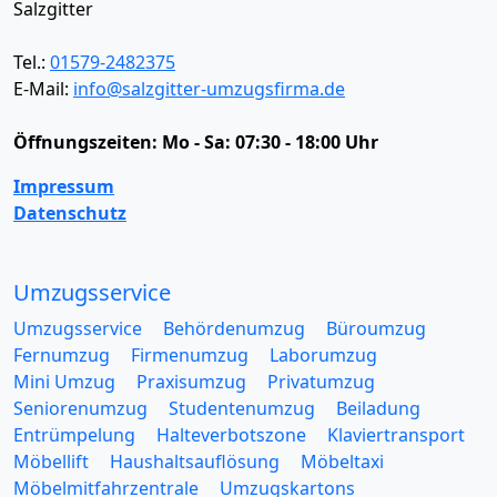
Salzgitter
Tel.:
01579-2482375
E-Mail:
info@salzgitter-umzugsfirma.de
Öffnungszeiten:
Mo - Sa: 07:30 - 18:00 Uhr
Impressum
Datenschutz
Umzugsservice
Umzugsservice
Behördenumzug
Büroumzug
Fernumzug
Firmenumzug
Laborumzug
Mini Umzug
Praxisumzug
Privatumzug
Seniorenumzug
Studentenumzug
Beiladung
Entrümpelung
Halteverbotszone
Klaviertransport
Möbellift
Haushaltsauflösung
Möbeltaxi
Möbelmitfahrzentrale
Umzugskartons