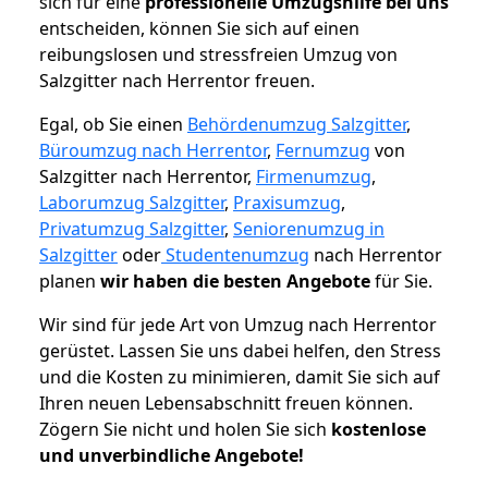
sich für eine
professionelle Umzugshilfe bei uns
entscheiden, können Sie sich auf einen
reibungslosen und stressfreien Umzug von
Salzgitter nach Herrentor freuen.
Egal, ob Sie einen
Behördenumzug Salzgitter
,
Büroumzug nach Herrentor
,
Fernumzug
von
Salzgitter nach Herrentor,
Firmenumzug
,
Laborumzug Salzgitter
,
Praxisumzug
,
Privatumzug Salzgitter
,
Seniorenumzug in
Salzgitter
oder
Studentenumzug
nach Herrentor
planen
wir haben die besten Angebote
für Sie.
Wir sind für jede Art von Umzug nach Herrentor
gerüstet. Lassen Sie uns dabei helfen, den Stress
und die Kosten zu minimieren, damit Sie sich auf
Ihren neuen Lebensabschnitt freuen können.
Zögern Sie nicht und holen Sie sich
kostenlose
und unverbindliche Angebote!