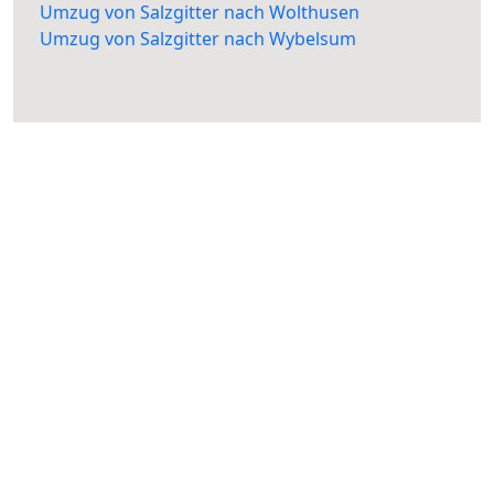
Umzug von Salzgitter nach Wolthusen
Umzug von Salzgitter nach Wybelsum