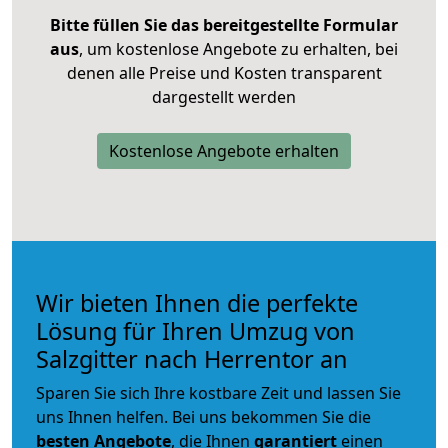
Bitte füllen Sie das bereitgestellte Formular
aus
, um kostenlose Angebote zu erhalten, bei
denen alle Preise und Kosten transparent
dargestellt werden
Kostenlose Angebote erhalten
Wir bieten Ihnen die perfekte
Lösung für Ihren Umzug von
Salzgitter nach Herrentor an
Sparen Sie sich Ihre kostbare Zeit und lassen Sie
uns Ihnen helfen. Bei uns bekommen Sie die
besten Angebote
, die Ihnen
garantiert
einen