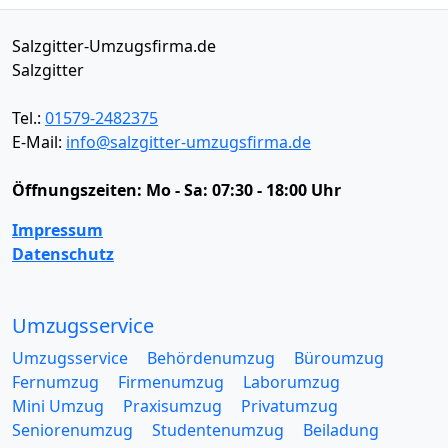
Salzgitter-Umzugsfirma.de
Salzgitter
Tel.:
01579-2482375
E-Mail:
info@salzgitter-umzugsfirma.de
Öffnungszeiten:
Mo - Sa: 07:30 - 18:00 Uhr
Impressum
Datenschutz
Umzugsservice
Umzugsservice
Behördenumzug
Büroumzug
Fernumzug
Firmenumzug
Laborumzug
Mini Umzug
Praxisumzug
Privatumzug
Seniorenumzug
Studentenumzug
Beiladung