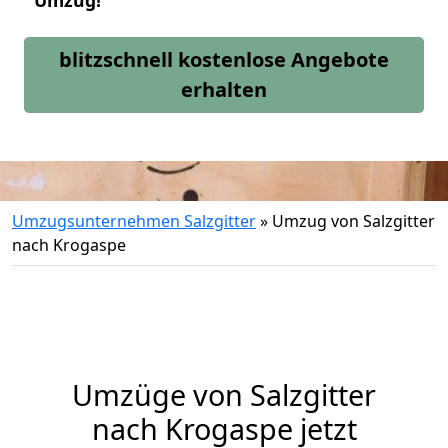
Umzug!
blitzschnell kostenlose Angebote
erhalten
Umzugsunternehmen Salzgitter
»
Umzug von Salzgitter
nach Krogaspe
Umzüge von Salzgitter
nach Krogaspe jetzt