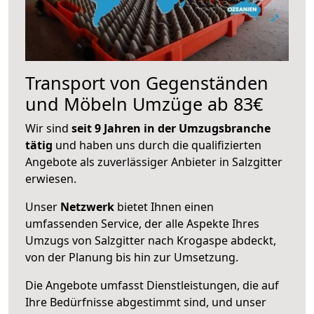
Transport von Gegenständen
und Möbeln Umzüge ab 83€
Wir sind
seit 9 Jahren in der Umzugsbranche
tätig
und haben uns durch die qualifizierten
Angebote als zuverlässiger Anbieter in Salzgitter
erwiesen.
Unser
Netzwerk
bietet Ihnen einen
umfassenden Service, der alle Aspekte Ihres
Umzugs von Salzgitter nach Krogaspe abdeckt,
von der Planung bis hin zur Umsetzung.
Die Angebote umfasst Dienstleistungen, die auf
Ihre Bedürfnisse abgestimmt sind, und unser