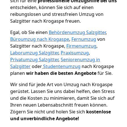
sich für eine
professionelle Umzugshilfe bei uns
entscheiden, können Sie sich auf einen
reibungslosen und stressfreien Umzug von
Salzgitter nach Krogaspe freuen.
Egal, ob Sie einen
Behördenumzug Salzgitter
,
Büroumzug nach Krogaspe
,
Fernumzug
von
Salzgitter nach Krogaspe,
Firmenumzug
,
Laborumzug Salzgitter
,
Praxisumzug
,
Privatumzug Salzgitter
,
Seniorenumzug in
Salzgitter
oder
Studentenumzug
nach Krogaspe
planen
wir haben die besten Angebote
für Sie.
Wir sind für jede Art von Umzug nach Krogaspe
gerüstet. Lassen Sie uns dabei helfen, den Stress
und die Kosten zu minimieren, damit Sie sich auf
Ihren neuen Lebensabschnitt freuen können.
Zögern Sie nicht und holen Sie sich
kostenlose
und unverbindliche Angebote!