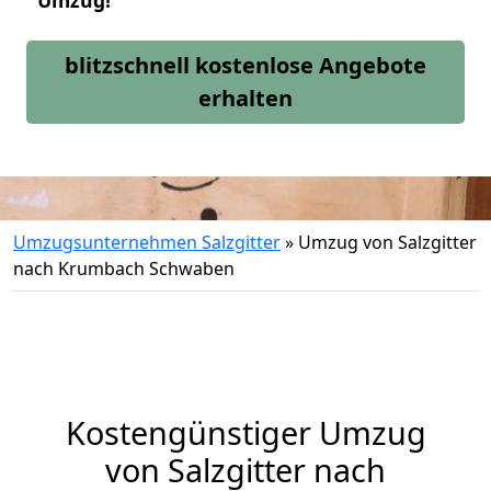
Umzug!
blitzschnell kostenlose Angebote
erhalten
Umzugsunternehmen Salzgitter
»
Umzug von Salzgitter
nach Krumbach Schwaben
Kostengünstiger Umzug
von Salzgitter nach