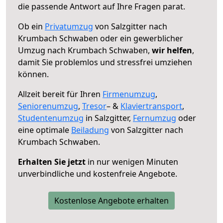
die passende Antwort auf Ihre Fragen parat.
Ob ein
Privatumzug
von Salzgitter nach
Krumbach Schwaben oder ein gewerblicher
Umzug nach Krumbach Schwaben,
wir helfen
,
damit Sie problemlos und stressfrei umziehen
können.
Allzeit bereit für Ihren
Firmenumzug
,
Seniorenumzug
,
Tresor
– &
Klaviertransport
,
Studentenumzug
in Salzgitter,
Fernumzug
oder
eine optimale
Beiladung
von Salzgitter nach
Krumbach Schwaben.
Erhalten Sie jetzt
in nur wenigen Minuten
unverbindliche und kostenfreie Angebote.
Kostenlose Angebote erhalten