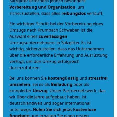
Salzgitter erfordern jedoch besondere
Vorbereitung und Organisation
, um
sicherzustellen, dass alles
reibungslos
verläuft.
Ein wichtiger Schritt bei der Vorbereitung eines
Umzugs nach Krumbach Schwaben ist die
Auswahl eines
zuverlässigen
Umzugsunternehmens in Salzgitter. Es ist
wichtig, sicherzustellen, dass das Unternehmen
über die erforderliche Erfahrung und Ausrüstung
verfügt, um den Umzug erfolgreich
durchzuführen.
Bei uns können Sie
kostengünstig
und
stressfrei
umziehen
, sei es als
Beiladung
oder als
kompletter
Umzug
. Unser Partnernetzwerk, das
wir über die Jahre aufgebaut haben, ist
deutschlandweit und sogar international
unterwegs.
Holen Sie sich jetzt kostenlose
Angebote
und erhalten Sie einen ersten