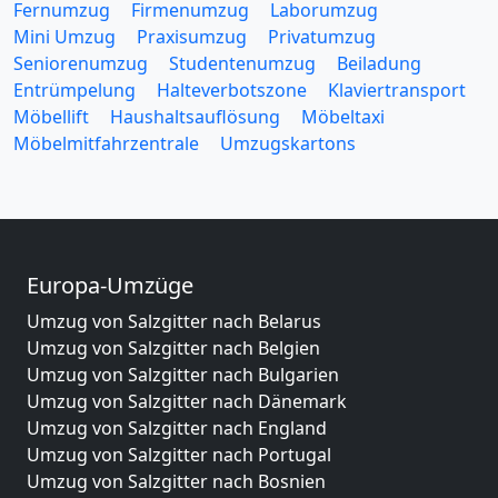
Fernumzug
Firmenumzug
Laborumzug
Mini Umzug
Praxisumzug
Privatumzug
Seniorenumzug
Studentenumzug
Beiladung
Entrümpelung
Halteverbotszone
Klaviertransport
Möbellift
Haushaltsauflösung
Möbeltaxi
Möbelmitfahrzentrale
Umzugskartons
Europa-Umzüge
Umzug von Salzgitter nach Belarus
Umzug von Salzgitter nach Belgien
Umzug von Salzgitter nach Bulgarien
Umzug von Salzgitter nach Dänemark
Umzug von Salzgitter nach England
Umzug von Salzgitter nach Portugal
Umzug von Salzgitter nach Bosnien