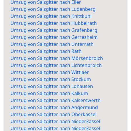
Umzug von Salzgitter nach Eller
Umzug von Salzgitter nach Ludenberg
Umzug von Salzgitter nach Knittkuhl
Umzug von Salzgitter nach Hubbelrath
Umzug von Salzgitter nach Grafenberg
Umzug von Salzgitter nach Gerresheim
Umzug von Salzgitter nach Unterrath
Umzug von Salzgitter nach Rath
Umzug von Salzgitter nach Mörsenbroich
Umzug von Salzgitter nach Lichtenbroich
Umzug von Salzgitter nach Wittlaer
Umzug von Salzgitter nach Stockum
Umzug von Salzgitter nach Lohausen
Umzug von Salzgitter nach Kalkum
Umzug von Salzgitter nach Kaiserswerth
Umzug von Salzgitter nach Angermund
Umzug von Salzgitter nach Oberkassel
Umzug von Salzgitter nach Niederkassel
Umzug von Salzgitter nach Niederkassel