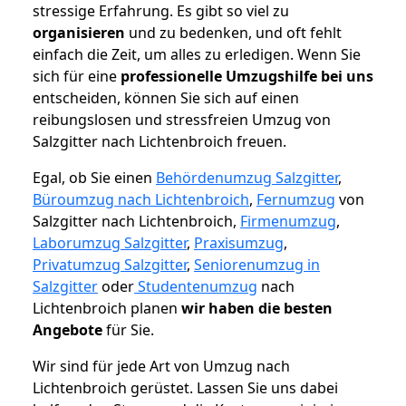
stressige Erfahrung. Es gibt so viel zu
organisieren
und zu bedenken, und oft fehlt
einfach die Zeit, um alles zu erledigen. Wenn Sie
sich für eine
professionelle Umzugshilfe bei uns
entscheiden, können Sie sich auf einen
reibungslosen und stressfreien Umzug von
Salzgitter nach Lichtenbroich freuen.
Egal, ob Sie einen
Behördenumzug Salzgitter
,
Büroumzug nach Lichtenbroich
,
Fernumzug
von
Salzgitter nach Lichtenbroich,
Firmenumzug
,
Laborumzug Salzgitter
,
Praxisumzug
,
Privatumzug Salzgitter
,
Seniorenumzug in
Salzgitter
oder
Studentenumzug
nach
Lichtenbroich planen
wir haben die besten
Angebote
für Sie.
Wir sind für jede Art von Umzug nach
Lichtenbroich gerüstet. Lassen Sie uns dabei