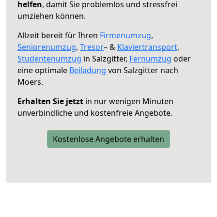
helfen
, damit Sie problemlos und stressfrei
umziehen können.
Allzeit bereit für Ihren
Firmenumzug
,
Seniorenumzug
,
Tresor
– &
Klaviertransport
,
Studentenumzug
in Salzgitter,
Fernumzug
oder
eine optimale
Beiladung
von Salzgitter nach
Moers.
Erhalten Sie jetzt
in nur wenigen Minuten
unverbindliche und kostenfreie Angebote.
Kostenlose Angebote erhalten