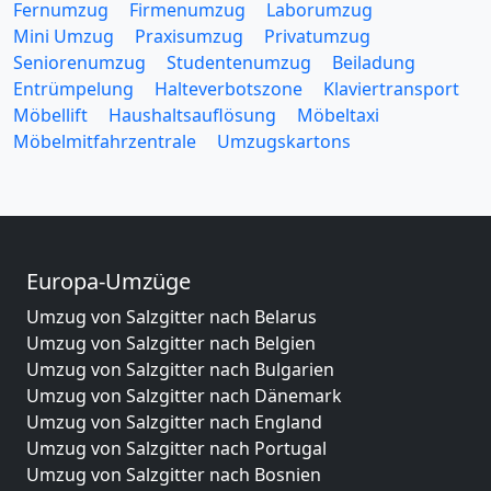
Fernumzug
Firmenumzug
Laborumzug
Mini Umzug
Praxisumzug
Privatumzug
Seniorenumzug
Studentenumzug
Beiladung
Entrümpelung
Halteverbotszone
Klaviertransport
Möbellift
Haushaltsauflösung
Möbeltaxi
Möbelmitfahrzentrale
Umzugskartons
Europa-Umzüge
Umzug von Salzgitter nach Belarus
Umzug von Salzgitter nach Belgien
Umzug von Salzgitter nach Bulgarien
Umzug von Salzgitter nach Dänemark
Umzug von Salzgitter nach England
Umzug von Salzgitter nach Portugal
Umzug von Salzgitter nach Bosnien