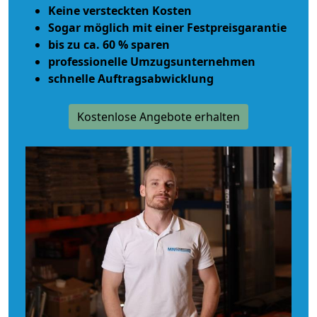
Keine versteckten Kosten
Sogar möglich mit einer Festpreisgarantie
bis zu ca. 60 % sparen
professionelle Umzugsunternehmen
schnelle Auftragsabwicklung
Kostenlose Angebote erhalten