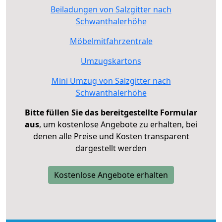
Beiladungen von Salzgitter nach
Schwanthalerhöhe
Möbelmitfahrzentrale
Umzugskartons
Mini Umzug von Salzgitter nach
Schwanthalerhöhe
Bitte füllen Sie das bereitgestellte Formular
aus
, um kostenlose Angebote zu erhalten, bei
denen alle Preise und Kosten transparent
dargestellt werden
Kostenlose Angebote erhalten