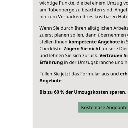
wichtige Punkte, die bei einem Umzug vo
am Rübenberge zu beachten sind.
Angef
hin zum Verpacken Ihres kostbaren Hab 
Wenn Sie durch Ihren alltäglichen Arbeits
zuerst planen sollen, dann übernehmen 
stellen Ihnen
kompetente Angebote
in S
Checkliste.
Zögern Sie nicht
, unsere Di
und lehnen Sie sich zurück.
Vertrauen Si
Erfahrung
in der Umzugsbranche und ho
Füllen Sie jetzt das Formular aus und
erh
Angebote
.
Bis zu 60 % der Umzugskosten sparen
,
Kostenlose Angebote