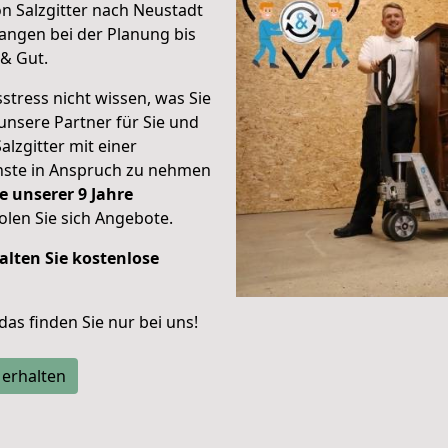
n Salzgitter nach Neustadt
angen bei der Planung bis
& Gut.
stress nicht wissen, was Sie
unsere Partner für Sie und
alzgitter mit einer
enste in Anspruch zu nehmen
e unserer 9 Jahre
len Sie sich Angebote.
alten Sie kostenlose
 das finden Sie nur bei uns!
 erhalten