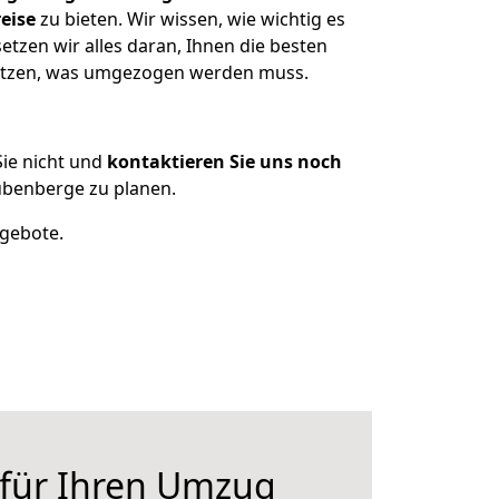
eise
zu bieten. Wir wissen, wie wichtig es
tzen wir alles daran, Ihnen die besten
esitzen, was umgezogen werden muss.
ie nicht und
kontaktieren Sie uns noch
übenberge zu planen.
ngebote.
 für Ihren Umzug