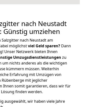
gitter nach Neustadt
 Günstig umziehen
 Salzgitter nach Neustadt am
abei möglichst
viel Geld sparen?
Dann
tig! Unser Netzwerk bieten Ihnen
nstige Umzugsdienstleistungen
zu
ch um nichts anderes als die wichtigen
ause kümmern müssen. Weiterhin
eiche Erfahrung mit Umzügen von
m Rübenberge mit jeglicher
Ihnen somit garantieren, dass wir für
 Lösung finden werden.
tig ausgewählt, wir haben viele Jahre