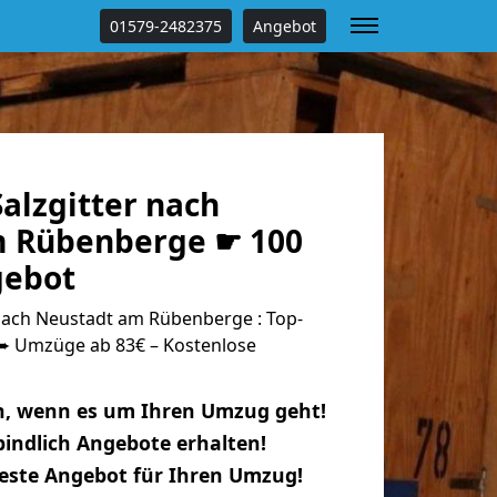
01579-2482375
Angebot
alzgitter nach
m Rübenberge ☛ 100
gebot
nach Neustadt am Rübenberge : Top-
 Umzüge ab 83€ – Kostenlose
n, wenn es um Ihren Umzug geht!
indlich Angebote erhalten!
beste Angebot für Ihren Umzug!