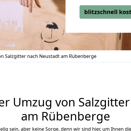
blitzschnell ko
n Salzgitter nach Neustadt am Rübenberge
er Umzug von Salzgitter
am Rübenberge
ig sein, aber keine Sorge, denn wir sind hier, um Ihnen di