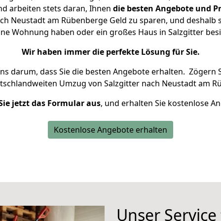
d arbeiten stets daran, Ihnen
die besten Angebote und Pr
ach Neustadt am Rübenberge Geld zu sparen, und deshalb se
kleine Wohnung haben oder ein großes Haus in Salzgitter b
Wir haben immer die perfekte Lösung für Sie.
uns darum, dass Sie die besten Angebote erhalten.
Zögern S
utschlandweiten Umzug von Salzgitter nach Neustadt am R
Sie jetzt das Formular aus
, und erhalten Sie kostenlose A
Kostenlose Angebote erhalten
Unser Service