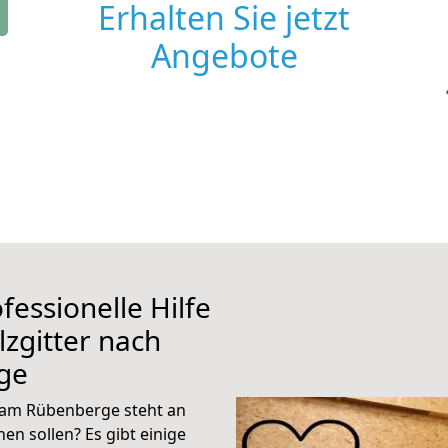
Erhalten Sie jetzt
Angebote
fessionelle Hilfe
zgitter nach
ge
 am Rübenberge steht an
en sollen? Es gibt einige