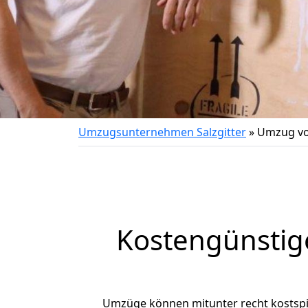
Umzugsunternehmen Salzgitter
»
Umzug vo
Kostengünstig
Umzüge können mitunter recht kostspiel