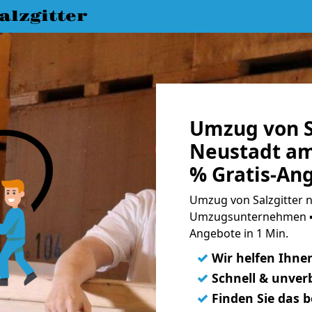
lzgitter
Umzug von S
Neustadt a
% Gratis-An
Umzug von Salzgitter 
Umzugsunternehmen ➨
Angebote in 1 Min.
✓
Wir helfen Ihne
✓
Schnell & unverb
✓
Finden Sie das 