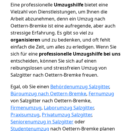
Eine professionelle
Umzugshilfe
bietet eine
Vielzahl von Dienstleistungen, um Ihnen die
Arbeit abzunehmen, denn ein Umzug nach
Oettern-Bremke ist eine aufregende, aber auch
stressige Erfahrung. Es gibt so viel zu
organisieren
und zu bedenken, und oft fehlt
einfach die Zeit, um alles zu erledigen. Wenn Sie
sich für eine
professionelle Umzugshilfe bei uns
entscheiden, können Sie sich auf einen
reibungslosen und stressfreien Umzug von
Salzgitter nach Oettern-Bremke freuen.
Egal, ob Sie einen
Behördenumzug Salzgitter
,
Büroumzug nach Oettern-Bremke
,
Fernumzug
von Salzgitter nach Oettern-Bremke,
Firmenumzug
,
Laborumzug Salzgitter
,
Praxisumzug
,
Privatumzug Salzgitter
,
Seniorenumzug in Salzgitter
oder
Studentenumzug
nach Oettern-Bremke planen