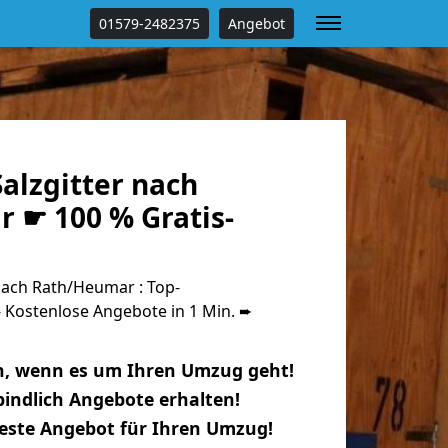
01579-2482375
Angebot
alzgitter nach
 ☛ 100 % Gratis-
nach Rath/Heumar : Top-
Kostenlose Angebote in 1 Min. ➨
n, wenn es um Ihren Umzug geht!
indlich Angebote erhalten!
beste Angebot für Ihren Umzug!