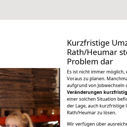
Kurzfristige Um
Rath/Heumar ste
Problem dar
Es ist nicht immer möglich,
Voraus zu planen. Manchm
aufgrund von Jobwechseln o
Veränderungen kurzfristig
einer solchen Situation befi
der Lage, auch kurzfristige
Rath/Heumar zu lösen.
Wir verfügen über ausreic