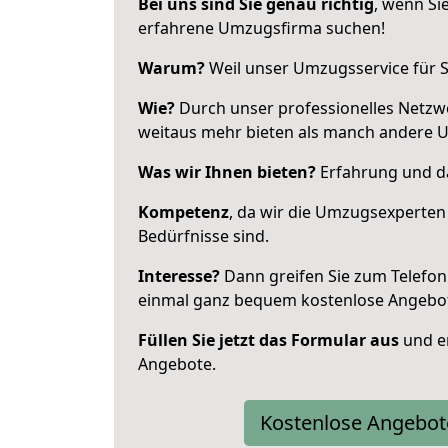
Bei uns sind Sie genau richtig
, wenn Si
erfahrene Umzugsfirma suchen!
Warum?
Weil unser Umzugsservice für Si
Wie?
Durch unser professionelles Netzw
weitaus mehr bieten als manch andere Um
Was wir Ihnen bieten?
Erfahrung und das
Kompetenz
, da wir die Umzugsexperten
Bedürfnisse sind.
Interesse?
Dann greifen Sie zum Telefon 
einmal ganz bequem kostenlose Angebo
Füllen Sie jetzt das Formular aus
und er
Angebote.
Kostenlose Angebot