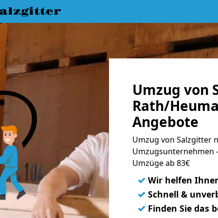
lzgitter
Umzug von S
Rath/Heumar
Angebote
Umzug von Salzgitter 
Umzugsunternehmen - 
Umzüge ab 83€
✓
Wir helfen Ihne
✓
Schnell & unverb
✓
Finden Sie das 