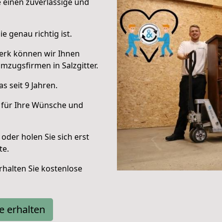
e einen zuverlässige und
e genau richtig ist.
erk können wir Ihnen
zugsfirmen in Salzgitter.
 seit 9 Jahren.
 für Ihre Wünsche und
oder holen Sie sich erst
te.
halten Sie kostenlose
e erhalten