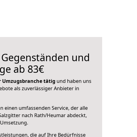
n Gegenständen und
ge ab 83€
der Umzugsbranche tätig
und haben uns
ebote als zuverlässiger Anbieter in
en einen umfassenden Service, der alle
alzgitter nach Rath/Heumar abdeckt,
r Umsetzung.
leistungen, die auf Ihre Bedürfnisse