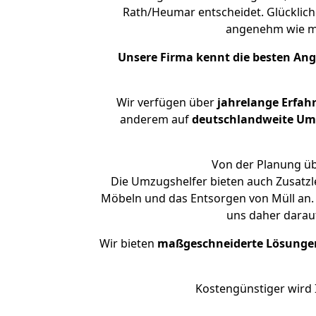
Rath/Heumar entscheidet. Glücklich
angenehm wie m
Unsere Firma kennt die besten An
Wir verfügen über
jahrelange Erfah
anderem auf
deutschlandweite Umzü
Von der Planung üb
Die Umzugshelfer bieten auch Zusatzle
Möbeln und das Entsorgen von Müll an. 
uns daher darau
Wir bieten
maßgeschneiderte Lösunge
Kostengünstiger wird 