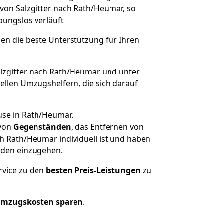
von Salzgitter nach Rath/Heumar, so
ibungslos verläuft
nen die beste Unterstützung für Ihren
zgitter nach Rath/Heumar und unter
llen Umzugshelfern, die sich darauf
use in Rath/Heumar.
von
Gegenständen
, das Entfernen von
h Rath/Heumar individuell ist und haben
nden einzugehen.
rvice zu den
besten Preis-Leistungen
zu
Umzugskosten sparen
.