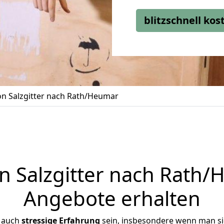
blitzschnell ko
n Salzgitter nach Rath/Heumar
 Salzgitter nach Rath/H
Angebote erhalten
r auch
stressige
Erfahrung
sein, insbesondere wenn man si