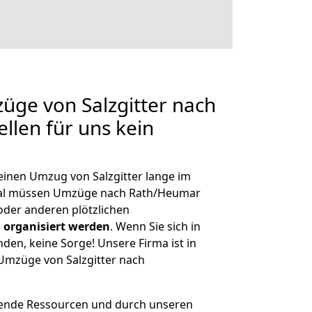
züge von Salzgitter nach
llen für uns kein
 einen Umzug von Salzgitter lange im
al müssen Umzüge nach Rath/Heumar
der anderen plötzlichen
 organisiert werden
. Wenn Sie sich in
nden, keine Sorge! Unsere Firma ist in
 Umzüge von Salzgitter nach
hende Ressourcen und durch unseren