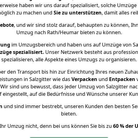
erweise haben wir uns darauf spezialisiert, solche Umzüge 
öglich zu machen und
Sie zu unterstützen
, damit alles re
gebote
, und wir sind stolz darauf, behaupten zu können, Ih
Umzug nach Rath/Heumar bieten zu können.
rung
im Umzugsbereich und haben uns auf Umzüge von Sal
ge spezialisiert.
Unser Netzwerk besteht aus professione
spezialisieren, alle Aspekte eines Umzugs zu organisieren.
er den Transport bis hin zur Einrichtung Ihres neuen Zuha
istungen in Salzgitter wie das
Verpacken
und
Entpacken
Wir sind uns bewusst, dass jeder Umzug von Salzgitter nac
f eingestellt, auf die Bedürfnisse und Wünsche unserer Ku
n
und sind immer bestrebt, unseren Kunden den besten Se
bieten.
Ihr Umzug nicht, denn bei uns können Sie bis zu
60 % der 