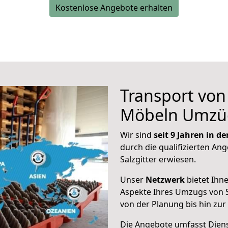
Kostenlose Angebote erhalten
Transport vo
Möbeln Umzü
Wir sind
seit 9 Jahren in 
durch die qualifizierten Ang
Salzgitter erwiesen.
Unser
Netzwerk
bietet Ihn
Aspekte Ihres Umzugs von S
von der Planung bis hin zu
Die Angebote umfasst Dienst