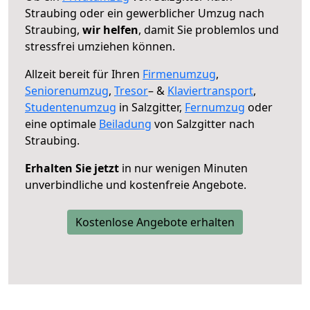
Straubing oder ein gewerblicher Umzug nach
Straubing,
wir helfen
, damit Sie problemlos und
stressfrei umziehen können.
Allzeit bereit für Ihren
Firmenumzug
,
Seniorenumzug
,
Tresor
– &
Klaviertransport
,
Studentenumzug
in Salzgitter,
Fernumzug
oder
eine optimale
Beiladung
von Salzgitter nach
Straubing.
Erhalten Sie jetzt
in nur wenigen Minuten
unverbindliche und kostenfreie Angebote.
Kostenlose Angebote erhalten