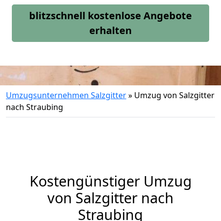
blitzschnell kostenlose Angebote
erhalten
Umzugsunternehmen Salzgitter
»
Umzug von Salzgitter
nach Straubing
Kostengünstiger Umzug
von Salzgitter nach
Straubing