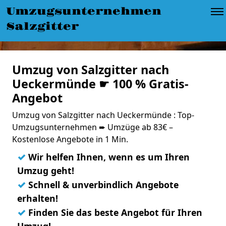
Umzugsunternehmen
Salzgitter
Umzug von Salzgitter nach
Ueckermünde ☛ 100 % Gratis-
Angebot
Umzug von Salzgitter nach Ueckermünde : Top-
Umzugsunternehmen ➨ Umzüge ab 83€ –
Kostenlose Angebote in 1 Min.
✓
Wir helfen Ihnen, wenn es um Ihren
Umzug geht!
✓
Schnell & unverbindlich Angebote
erhalten!
✓
Finden Sie das beste Angebot für Ihren