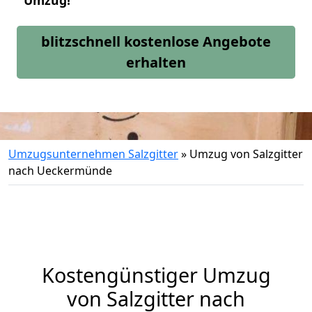
Umzug!
blitzschnell kostenlose Angebote
erhalten
Umzugsunternehmen Salzgitter
»
Umzug von Salzgitter
nach Ueckermünde
Kostengünstiger Umzug
von Salzgitter nach