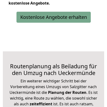
kostenlose
Angebote.
Kostenlose Angebote erhalten
Routenplanung als Beiladung für
den Umzug nach Ueckermünde
Ein weiterer wichtiger Schritt bei der
Vorbereitung eines Umzugs von Salzgitter nach
Ueckermünde ist die
Planung der Routen
. Es ist
wichtig, eine Route zu wählen, die sowohl sicher
als auch
zeiteffizient
ist. Es ist auch ratsam,