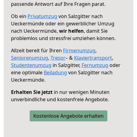
passende Antwort auf Ihre Fragen parat.
Ob ein
Privatumzug
von Salzgitter nach
Ueckermünde oder ein gewerblicher Umzug
nach Ueckermünde,
wir helfen
, damit Sie
problemlos und stressfrei umziehen können.
Allzeit bereit für Ihren
Firmenumzug
,
Seniorenumzug
,
Tresor
– &
Klaviertransport
,
Studentenumzug
in Salzgitter,
Fernumzug
oder
eine optimale
Beiladung
von Salzgitter nach
Ueckermünde.
Erhalten Sie jetzt
in nur wenigen Minuten
unverbindliche und kostenfreie Angebote.
Kostenlose Angebote erhalten