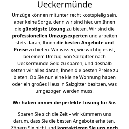
Ueckermünde
Umzüge können mitunter recht kostspielig sein,
aber keine Sorge, denn wir sind hier, um Ihnen
die
günstigste
Lösung
zu bieten. Wir sind die
professionellen Umzugsexperten
und arbeiten
stets daran, Ihnen
die besten Angebote und
Preise
zu bieten. Wir wissen, wie wichtig es ist,
bei einem Umzug von Salzgitter nach
Ueckermünde Geld zu sparen, und deshalb
setzen wir alles daran, Ihnen die besten Preise zu
bieten. Ob Sie nun eine kleine Wohnung haben
oder ein großes Haus in Salzgitter besitzen, was
umgezogen werden muss.
Wir haben immer die perfekte Lösung für Sie.
Sparen Sie sich die Zeit – wir kümmern uns
darum, dass Sie die besten Angebote erhalten.
Zögern Sie nicht und
kontaktieren Sie uns noch