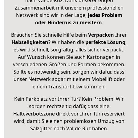
nach Val-de-Ruz. Dank unserer engen
Zusammenarbeit mit unserem professionellen
Netzwerk sind wir in der Lage,
jedes Problem
oder Hindernis zu meistern
.
Brauchen Sie schnelle Hilfe beim
Verpacken
Ihrer
Habseligkeiten
? Wir haben die
perfekte Lösung
,
es wird schnell, sorgfältig, alles sicher verpackt.
Auf Wunsch können Sie auch Kartonagen in
verschiedenen Größen und Formen bekommen.
Sollte es notwendig sein, sorgen wir dafür, dass
unser Netzwerk sogar mit einem Möbellift oder
einem Transport-Lkw kommen.
Kein Parkplatz vor Ihrer Tür? Kein Problem! Wir
sorgen rechtzeitig dafür, dass eine
Halteverbotszone direkt vor Ihrer Tür reserviert
wird, damit Sie einen problemlosen Umzug von
Salzgitter nach Val-de-Ruz haben.