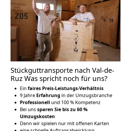
Stückguttransporte nach Val-de-
Ruz Was spricht noch für uns?
Ein
faires Preis-Leistungs-Verhältnis
9 Jahre
Erfahrung
in der Umzugsbranche
Professionell
und 100 % Kompetenz
Bei uns
sparen Sie bis zu 60 %
Umzugskosten
D
enn wir spielen nur mit offenen Karten
eine schnelle Auftragsabwicklung