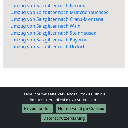
Umzug von Salzgitter nach Bernex
Umzug von Salzgitter nach Münchenbuchsee
Umzug von Salzgitter nach Crans-Montana
Umzug von Salzgitter nach Wald
Umzug von Salzgitter nach Steinhausen
Umzug von Salzgitter nach Payerne
Umzug von Salzgitter nach Urdorf
Diese Internetseite verwendet Cookies um die
Salzgitter-Umzugsfirma.de
Benutzerfreundlichkeit zu verbessern.
Salzgitter
Einverstanden
Nur notwendige Cookies
Datenschutzerklärung
Tel.:
01579-2482375
E-Mail:
info@salzgitter-umzugsfirma.de