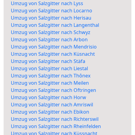
Umzug von Salzgitter nach Lyss
Umzug von Salzgitter nach Locarno
Umzug von Salzgitter nach Herisau
Umzug von Salzgitter nach Langenthal
Umzug von Salzgitter nach Schwyz
Umzug von Salzgitter nach Arbon
Umzug von Salzgitter nach Mendrisio
Umzug von Salzgitter nach Küsnacht
Umzug von Salzgitter nach Stäfa
Umzug von Salzgitter nach Liestal
Umzug von Salzgitter nach Thônex
Umzug von Salzgitter nach Meilen
Umzug von Salzgitter nach Oftringen
Umzug von Salzgitter nach Horw
Umzug von Salzgitter nach Amriswil
Umzug von Salzgitter nach Ebikon
Umzug von Salzgitter nach Richterswil
Umzug von Salzgitter nach Rheinfelden
Umzug von Salzgitter nach Küssnacht