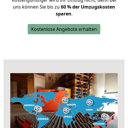
Kostengünstiger wird Ihr Umzug nicht, denn bei
uns können Sie bis zu
60 % der Umzugskosten
sparen
.
Kostenlose Angebote erhalten