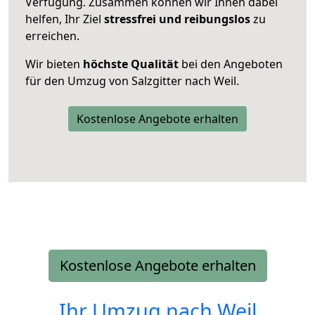
Verfügung. Zusammen können wir Ihnen dabei
helfen, Ihr Ziel
stressfrei und reibungslos
zu
erreichen.
Wir bieten
höchste Qualität
bei den Angeboten
für den Umzug von Salzgitter nach Weil.
Kostenlose Angebote erhalten
Kostenlose Angebote erhalten
Ihr Umzug nach
Weil