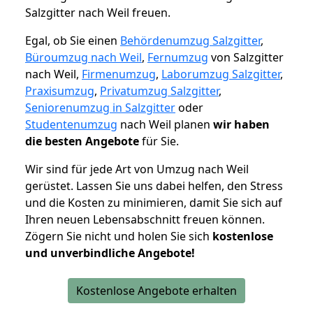
Salzgitter nach Weil freuen.
Egal, ob Sie einen
Behördenumzug Salzgitter
,
Büroumzug nach Weil
,
Fernumzug
von Salzgitter
nach Weil,
Firmenumzug
,
Laborumzug Salzgitter
,
Praxisumzug
,
Privatumzug Salzgitter
,
Seniorenumzug in Salzgitter
oder
Studentenumzug
nach Weil planen
wir haben
die besten Angebote
für Sie.
Wir sind für jede Art von Umzug nach Weil
gerüstet. Lassen Sie uns dabei helfen, den Stress
und die Kosten zu minimieren, damit Sie sich auf
Ihren neuen Lebensabschnitt freuen können.
Zögern Sie nicht und holen Sie sich
kostenlose
und unverbindliche Angebote!
Kostenlose Angebote erhalten