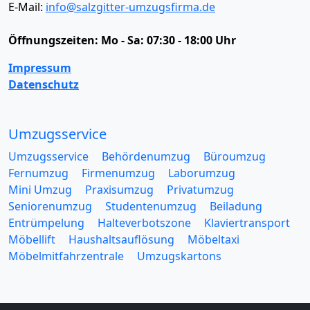
E-Mail:
info@salzgitter-umzugsfirma.de
Öffnungszeiten:
Mo - Sa: 07:30 - 18:00 Uhr
Impressum
Datenschutz
Umzugsservice
Umzugsservice
Behördenumzug
Büroumzug
Fernumzug
Firmenumzug
Laborumzug
Mini Umzug
Praxisumzug
Privatumzug
Seniorenumzug
Studentenumzug
Beiladung
Entrümpelung
Halteverbotszone
Klaviertransport
Möbellift
Haushaltsauflösung
Möbeltaxi
Möbelmitfahrzentrale
Umzugskartons