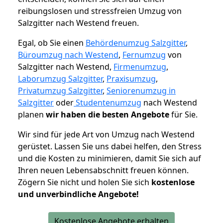
reibungslosen und stressfreien Umzug von
Salzgitter nach Westend freuen.
Egal, ob Sie einen
Behördenumzug Salzgitter
,
Büroumzug nach Westend
,
Fernumzug
von
Salzgitter nach Westend,
Firmenumzug
,
Laborumzug Salzgitter
,
Praxisumzug
,
Privatumzug Salzgitter
,
Seniorenumzug in
Salzgitter
oder
Studentenumzug
nach Westend
planen
wir haben die besten Angebote
für Sie.
Wir sind für jede Art von Umzug nach Westend
gerüstet. Lassen Sie uns dabei helfen, den Stress
und die Kosten zu minimieren, damit Sie sich auf
Ihren neuen Lebensabschnitt freuen können.
Zögern Sie nicht und holen Sie sich
kostenlose
und unverbindliche Angebote!
Kostenlose Angebote erhalten