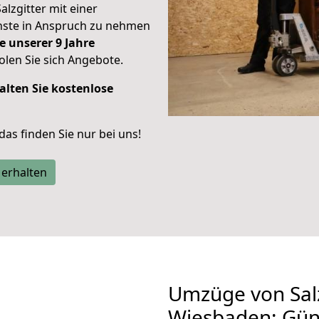
alzgitter mit einer
enste in Anspruch zu nehmen
e unserer 9 Jahre
len Sie sich Angebote.
alten Sie kostenlose
 das finden Sie nur bei uns!
 erhalten
Umzüge von Salz
Wiesbaden: Gün