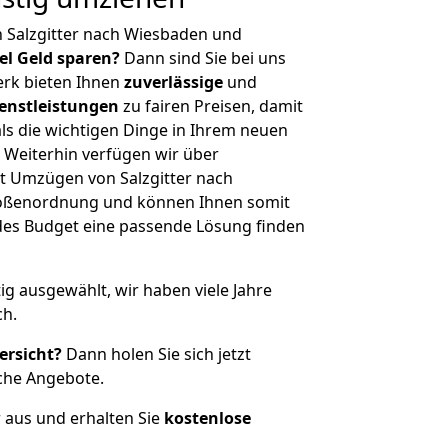
 Salzgitter nach Wiesbaden und
iel Geld sparen?
Dann sind Sie bei uns
erk bieten Ihnen
zuverlässige
und
enstleistungen
zu fairen Preisen, damit
als die wichtigen Dinge in Ihrem neuen
eiterhin verfügen wir über
t Umzügen von Salzgitter nach
rößenordnung und können Ihnen somit
edes Budget eine passende Lösung finden
tig ausgewählt, wir haben viele Jahre
ch.
ersicht?
Dann holen Sie sich jetzt
che Angebote.
r aus und erhalten Sie
kostenlose