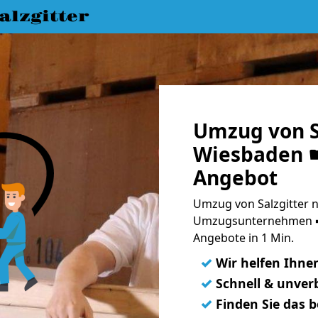
lzgitter
Umzug von S
Wiesbaden ☛
Angebot
Umzug von Salzgitter 
Umzugsunternehmen ➨
Angebote in 1 Min.
✓
Wir helfen Ihne
✓
Schnell & unverb
✓
Finden Sie das 