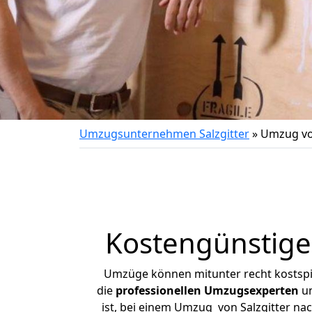
Umzugsunternehmen Salzgitter
»
Umzug vo
Kostengünstige
Umzüge können mitunter recht kostspiel
die
professionellen Umzugsexperten
un
ist, bei einem Umzug von Salzgitter nac