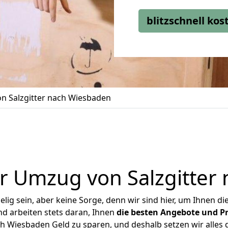
blitzschnell ko
n Salzgitter nach Wiesbaden
r Umzug von Salzgitter
ig sein, aber keine Sorge, denn wir sind hier, um Ihnen di
d arbeiten stets daran, Ihnen
die besten Angebote und Pr
h Wiesbaden Geld zu sparen, und deshalb setzen wir alles d