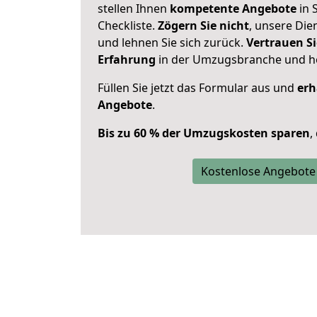
stellen Ihnen
kompetente Angebote
in S
Checkliste.
Zögern Sie nicht
, unsere Di
und lehnen Sie sich zurück.
Vertrauen Si
Erfahrung
in der Umzugsbranche und ho
Füllen Sie jetzt das Formular aus und
erh
Angebote
.
Bis zu 60 % der Umzugskosten sparen
,
Kostenlose Angebote