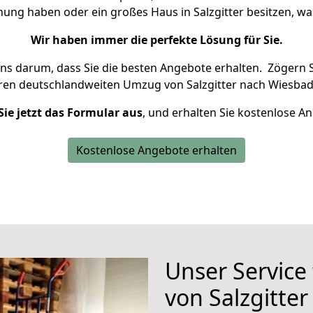
nung haben oder ein großes Haus in Salzgitter besitzen,
Wir haben immer die perfekte Lösung für Sie.
uns darum, dass Sie die besten Angebote erhalten.
Zögern S
hren deutschlandweiten Umzug von Salzgitter nach Wiesbad
Sie jetzt das Formular aus
, und erhalten Sie kostenlose A
Kostenlose Angebote erhalten
Unser Service
von Salzgitte