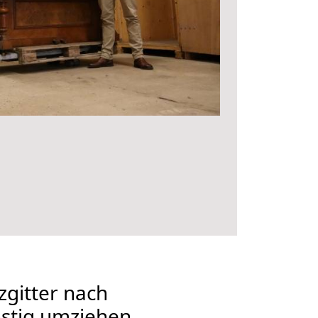
gitter nach
stig umziehen