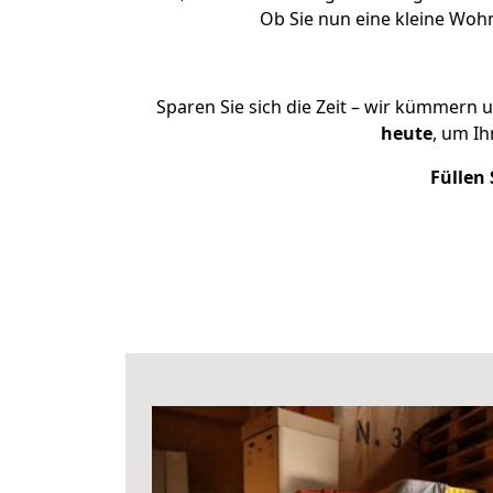
Ob Sie nun eine kleine Woh
Sparen Sie sich die Zeit – wir kümmern 
heute
, um I
Füllen 