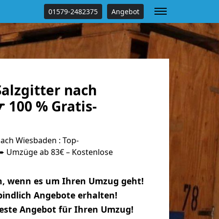
01579-2482375
Angebot
alzgitter nach
 100 % Gratis-
nach Wiesbaden : Top-
 Umzüge ab 83€ – Kostenlose
n, wenn es um Ihren Umzug geht!
indlich Angebote erhalten!
beste Angebot für Ihren Umzug!