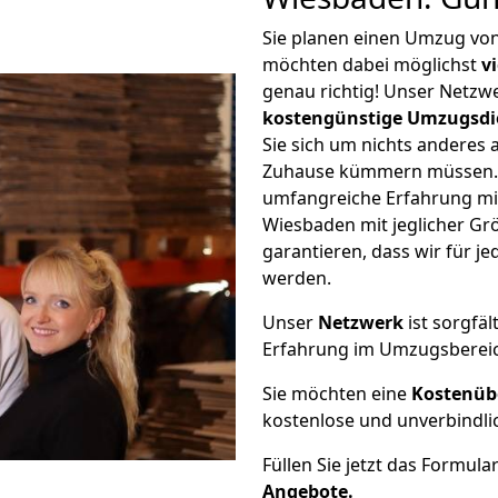
Sie planen einen Umzug von
möchten dabei möglichst
v
genau richtig! Unser Netzw
kostengünstige Umzugsdi
Sie sich um nichts anderes 
Zuhause kümmern müssen. W
umfangreiche Erfahrung mi
Wiesbaden mit jeglicher G
garantieren, dass wir für j
werden.
Unser
Netzwerk
ist sorgfäl
Erfahrung im Umzugsberei
Sie möchten eine
Kostenüb
kostenlose und unverbindli
Füllen Sie jetzt das Formula
Angebote.