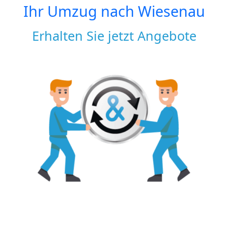
Ihr Umzug nach
Wiesenau
Erhalten Sie jetzt Angebote