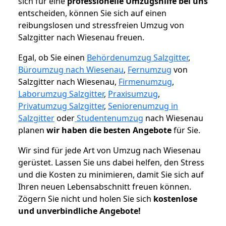
sich für eine
professionelle Umzugshilfe bei uns
entscheiden, können Sie sich auf einen
reibungslosen und stressfreien Umzug von
Salzgitter nach Wiesenau freuen.
Egal, ob Sie einen
Behördenumzug Salzgitter
,
Büroumzug nach Wiesenau
,
Fernumzug
von
Salzgitter nach Wiesenau,
Firmenumzug
,
Laborumzug Salzgitter
,
Praxisumzug
,
Privatumzug Salzgitter
,
Seniorenumzug in
Salzgitter
oder
Studentenumzug
nach Wiesenau
planen
wir haben die besten Angebote
für Sie.
Wir sind für jede Art von Umzug nach Wiesenau
gerüstet. Lassen Sie uns dabei helfen, den Stress
und die Kosten zu minimieren, damit Sie sich auf
Ihren neuen Lebensabschnitt freuen können.
Zögern Sie nicht und holen Sie sich
kostenlose
und unverbindliche Angebote!