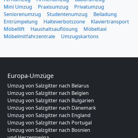
Mini Umzug
Praxisumzug
Privatumzug
Seniorenumzug
Studentenumzug
Beiladung
Entrümpelung
Halteverbotszone
Klaviertransport
Möbellift
Haushaltsauflösung
Möbeltaxi
Möbelmitfahrzentrale
Umzugskartons
Europa-Umzüge
Umzug von Salzgitter nach Belarus
Umzug von Salzgitter nach Belgien
Umzug von Salzgitter nach Bulgarien
Umzug von Salzgitter nach Dänemark
Umzug von Salzgitter nach England
Umzug von Salzgitter nach Portugal
Umzug von Salzgitter nach Bosnien
und Herzegowina