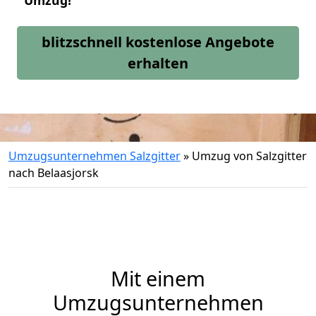
Umzug!
blitzschnell kostenlose Angebote
erhalten
Umzugsunternehmen Salzgitter
»
Umzug von Salzgitter
nach Belaasjorsk
Mit einem
Umzugsunternehmen