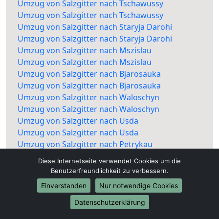
Umzug von Salzgitter nach Tschawussy
Umzug von Salzgitter nach Tschawussy
Umzug von Salzgitter nach Staryja Darohi
Umzug von Salzgitter nach Staryja Darohi
Umzug von Salzgitter nach Mszislau
Umzug von Salzgitter nach Mszislau
Umzug von Salzgitter nach Bjarosauka
Umzug von Salzgitter nach Bjarosauka
Umzug von Salzgitter nach Waloschyn
Umzug von Salzgitter nach Waloschyn
Umzug von Salzgitter nach Usda
Umzug von Salzgitter nach Usda
Umzug von Salzgitter nach Petrykau
Umzug von Salzgitter nach Petrykau
Diese Internetseite verwendet Cookies um die
Benutzerfreundlichkeit zu verbessern.
Einverstanden
Nur notwendige Cookies
Datenschutzerklärung