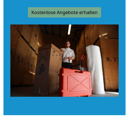
Kostenlose Angebote erhalten