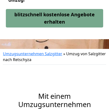
Umzug!
blitzschnell kostenlose Angebote
erhalten
Umzugsunternehmen Salzgitter
»
Umzug von Salzgitter
nach Retschyza
Mit einem
Umzugsunternehmen