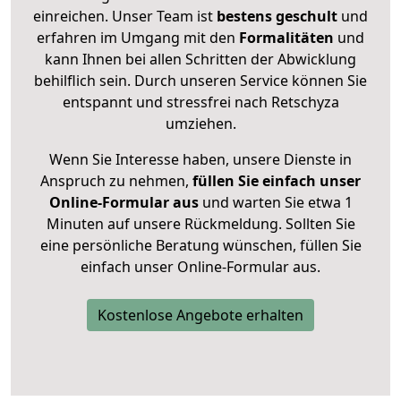
einreichen. Unser Team ist
bestens geschult
und
erfahren im Umgang mit den
Formalitäten
und
kann Ihnen bei allen Schritten der Abwicklung
behilflich sein. Durch unseren Service können Sie
entspannt und stressfrei nach Retschyza
umziehen.
Wenn Sie Interesse haben, unsere Dienste in
Anspruch zu nehmen,
füllen Sie einfach unser
Online-Formular aus
und warten Sie etwa 1
Minuten auf unsere Rückmeldung. Sollten Sie
eine persönliche Beratung wünschen, füllen Sie
einfach unser Online-Formular aus.
Kostenlose Angebote erhalten