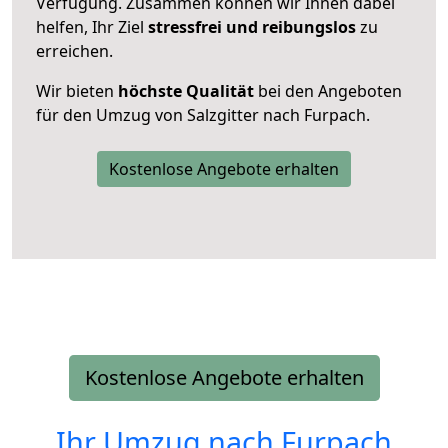
Verfügung. Zusammen können wir Ihnen dabei
helfen, Ihr Ziel
stressfrei und reibungslos
zu
erreichen.
Wir bieten
höchste Qualität
bei den Angeboten
für den Umzug von Salzgitter nach Furpach.
Kostenlose Angebote erhalten
Kostenlose Angebote erhalten
Ihr Umzug nach
Furpach