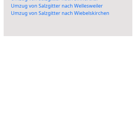
Umzug von Salzgitter nach Wellesweiler
Umzug von Salzgitter nach Wiebelskirchen