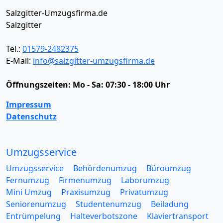
Salzgitter-Umzugsfirma.de
Salzgitter
Tel.:
01579-2482375
E-Mail:
info@salzgitter-umzugsfirma.de
Öffnungszeiten:
Mo - Sa: 07:30 - 18:00 Uhr
Impressum
Datenschutz
Umzugsservice
Umzugsservice
Behördenumzug
Büroumzug
Fernumzug
Firmenumzug
Laborumzug
Mini Umzug
Praxisumzug
Privatumzug
Seniorenumzug
Studentenumzug
Beiladung
Entrümpelung
Halteverbotszone
Klaviertransport