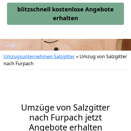
blitzschnell kostenlose Angebote
erhalten
Umzugsunternehmen Salzgitter
»
Umzug von Salzgitter
nach Furpach
Umzüge von Salzgitter
nach Furpach jetzt
Angebote erhalten