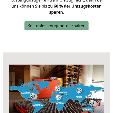
Kostengünstiger wird Ihr Umzug nicht, denn bei
uns können Sie bis zu
60 % der Umzugskosten
sparen
.
Kostenlose Angebote erhalten