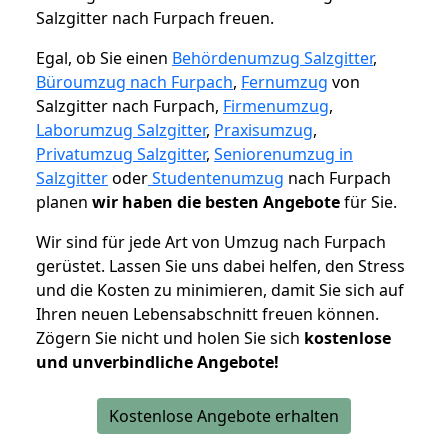
Salzgitter nach Furpach freuen.
Egal, ob Sie einen
Behördenumzug Salzgitter
,
Büroumzug nach Furpach
,
Fernumzug
von
Salzgitter nach Furpach,
Firmenumzug
,
Laborumzug Salzgitter
,
Praxisumzug
,
Privatumzug Salzgitter
,
Seniorenumzug in
Salzgitter
oder
Studentenumzug
nach Furpach
planen
wir haben die besten Angebote
für Sie.
Wir sind für jede Art von Umzug nach Furpach
gerüstet. Lassen Sie uns dabei helfen, den Stress
und die Kosten zu minimieren, damit Sie sich auf
Ihren neuen Lebensabschnitt freuen können.
Zögern Sie nicht und holen Sie sich
kostenlose
und unverbindliche Angebote!
Kostenlose Angebote erhalten