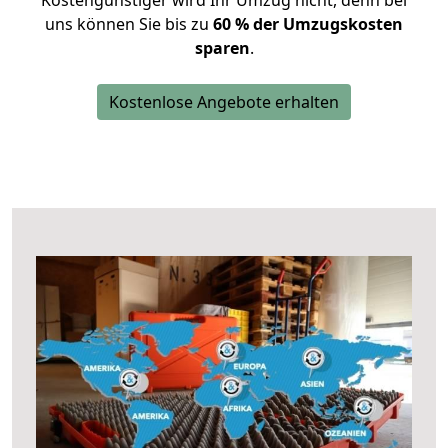
Kostengünstiger wird Ihr Umzug nicht, denn bei
uns können Sie bis zu
60 % der Umzugskosten
sparen
.
Kostenlose Angebote erhalten