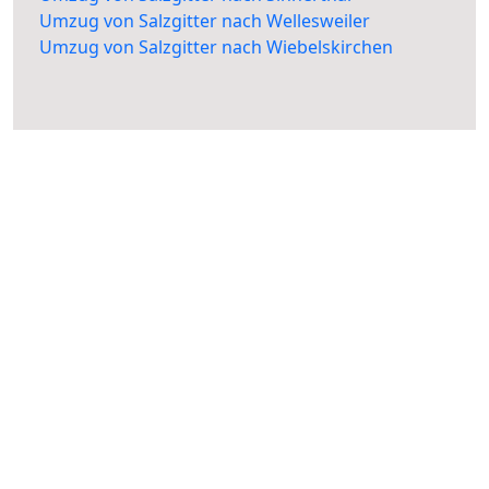
Umzug von Salzgitter nach Wellesweiler
Umzug von Salzgitter nach Wiebelskirchen