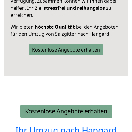
Verfügung. Zusammen können wir Ihnen dabei
helfen, Ihr Ziel
stressfrei und reibungslos
zu
erreichen.
Wir bieten
höchste Qualität
bei den Angeboten
für den Umzug von Salzgitter nach Hangard.
Kostenlose Angebote erhalten
Kostenlose Angebote erhalten
Ihr Umzug nach
Hangard