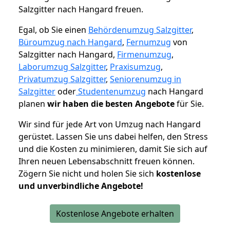
Salzgitter nach Hangard freuen.
Egal, ob Sie einen
Behördenumzug Salzgitter
,
Büroumzug nach Hangard
,
Fernumzug
von
Salzgitter nach Hangard,
Firmenumzug
,
Laborumzug Salzgitter
,
Praxisumzug
,
Privatumzug Salzgitter
,
Seniorenumzug in
Salzgitter
oder
Studentenumzug
nach Hangard
planen
wir haben die besten Angebote
für Sie.
Wir sind für jede Art von Umzug nach Hangard
gerüstet. Lassen Sie uns dabei helfen, den Stress
und die Kosten zu minimieren, damit Sie sich auf
Ihren neuen Lebensabschnitt freuen können.
Zögern Sie nicht und holen Sie sich
kostenlose
und unverbindliche Angebote!
Kostenlose Angebote erhalten