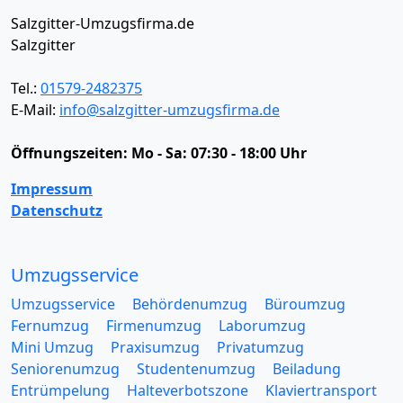
Salzgitter-Umzugsfirma.de
Salzgitter
Tel.:
01579-2482375
E-Mail:
info@salzgitter-umzugsfirma.de
Öffnungszeiten:
Mo - Sa: 07:30 - 18:00 Uhr
Impressum
Datenschutz
Umzugsservice
Umzugsservice
Behördenumzug
Büroumzug
Fernumzug
Firmenumzug
Laborumzug
Mini Umzug
Praxisumzug
Privatumzug
Seniorenumzug
Studentenumzug
Beiladung
Entrümpelung
Halteverbotszone
Klaviertransport