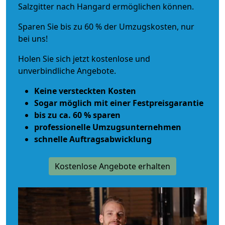
Salzgitter nach Hangard ermöglichen können.
Sparen Sie bis zu 60 % der Umzugskosten, nur
bei uns!
Holen Sie sich jetzt kostenlose und
unverbindliche Angebote.
Keine versteckten Kosten
Sogar möglich mit einer Festpreisgarantie
bis zu ca. 60 % sparen
professionelle Umzugsunternehmen
schnelle Auftragsabwicklung
Kostenlose Angebote erhalten