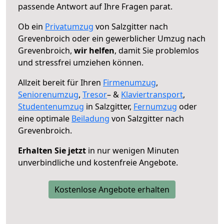
passende Antwort auf Ihre Fragen parat.
Ob ein
Privatumzug
von Salzgitter nach
Grevenbroich oder ein gewerblicher Umzug nach
Grevenbroich,
wir helfen
, damit Sie problemlos
und stressfrei umziehen können.
Allzeit bereit für Ihren
Firmenumzug
,
Seniorenumzug
,
Tresor
– &
Klaviertransport
,
Studentenumzug
in Salzgitter,
Fernumzug
oder
eine optimale
Beiladung
von Salzgitter nach
Grevenbroich.
Erhalten Sie jetzt
in nur wenigen Minuten
unverbindliche und kostenfreie Angebote.
Kostenlose Angebote erhalten