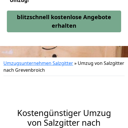
Umzug!
blitzschnell kostenlose Angebote
erhalten
Umzugsunternehmen Salzgitter
»
Umzug von Salzgitter
nach Grevenbroich
Kostengünstiger Umzug
von Salzgitter nach