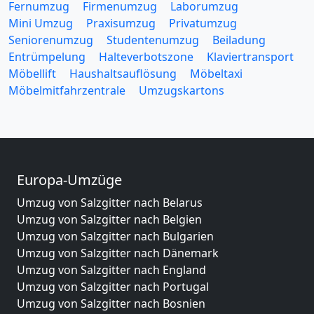
Fernumzug
Firmenumzug
Laborumzug
Mini Umzug
Praxisumzug
Privatumzug
Seniorenumzug
Studentenumzug
Beiladung
Entrümpelung
Halteverbotszone
Klaviertransport
Möbellift
Haushaltsauflösung
Möbeltaxi
Möbelmitfahrzentrale
Umzugskartons
Europa-Umzüge
Umzug von Salzgitter nach Belarus
Umzug von Salzgitter nach Belgien
Umzug von Salzgitter nach Bulgarien
Umzug von Salzgitter nach Dänemark
Umzug von Salzgitter nach England
Umzug von Salzgitter nach Portugal
Umzug von Salzgitter nach Bosnien