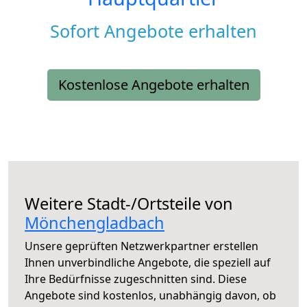
Sofort Angebote erhalten
Kostenlose Angebote erhalten
Weitere Stadt-/Ortsteile von
Mönchengladbach
Unsere geprüften Netzwerkpartner erstellen
Ihnen unverbindliche Angebote, die speziell auf
Ihre Bedürfnisse zugeschnitten sind. Diese
Angebote sind kostenlos, unabhängig davon, ob