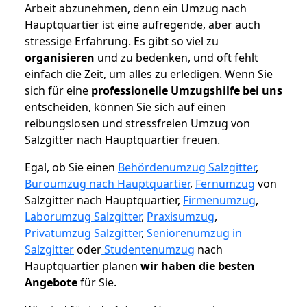
Arbeit abzunehmen, denn ein Umzug nach
Hauptquartier ist eine aufregende, aber auch
stressige Erfahrung. Es gibt so viel zu
organisieren
und zu bedenken, und oft fehlt
einfach die Zeit, um alles zu erledigen. Wenn Sie
sich für eine
professionelle Umzugshilfe bei uns
entscheiden, können Sie sich auf einen
reibungslosen und stressfreien Umzug von
Salzgitter nach Hauptquartier freuen.
Egal, ob Sie einen
Behördenumzug Salzgitter
,
Büroumzug nach Hauptquartier
,
Fernumzug
von
Salzgitter nach Hauptquartier,
Firmenumzug
,
Laborumzug Salzgitter
,
Praxisumzug
,
Privatumzug Salzgitter
,
Seniorenumzug in
Salzgitter
oder
Studentenumzug
nach
Hauptquartier planen
wir haben die besten
Angebote
für Sie.