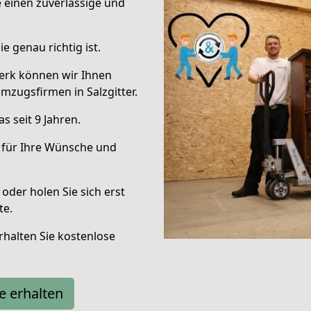
e einen zuverlässige und
e genau richtig ist.
erk können wir Ihnen
zugsfirmen in Salzgitter.
 seit 9 Jahren.
 für Ihre Wünsche und
oder holen Sie sich erst
te.
halten Sie kostenlose
e erhalten