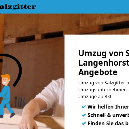
lzgitter
Umzug von S
Langenhorst
Angebote
Umzug von Salzgitter n
Umzugsunternehmen - 
Umzüge ab 83€
✓
Wir helfen Ihne
✓
Schnell & unverb
✓
Finden Sie das 