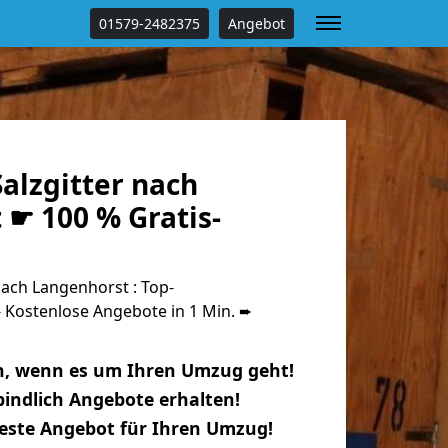
01579-2482375
Angebot
alzgitter nach
 ☛ 100 % Gratis-
ach Langenhorst : Top-
Kostenlose Angebote in 1 Min. ➨
n, wenn es um Ihren Umzug geht!
indlich Angebote erhalten!
beste Angebot für Ihren Umzug!