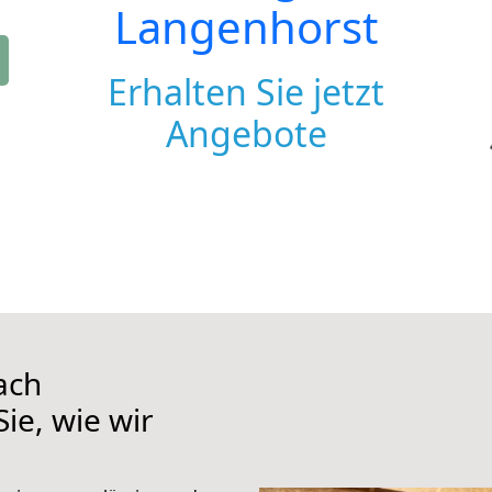
Langenhorst
Erhalten Sie jetzt
Angebote
ach
ie, wie wir