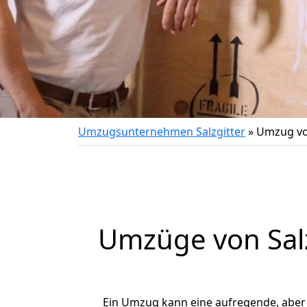
Umzugsunternehmen Salzgitter
»
Umzug vo
Umzüge von Salz
Ein Umzug kann eine aufregende, abe