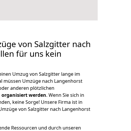
züge von Salzgitter nach
len für uns kein
 einen Umzug von Salzgitter lange im
al müssen Umzüge nach Langenhorst
der anderen plötzlichen
 organisiert werden
. Wenn Sie sich in
nden, keine Sorge! Unsere Firma ist in
e Umzüge von Salzgitter nach Langenhorst
hende Ressourcen und durch unseren