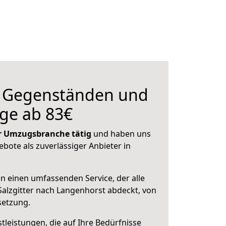
n Gegenständen und
ge ab 83€
der Umzugsbranche tätig
und haben uns
ebote als zuverlässiger Anbieter in
en einen umfassenden Service, der alle
alzgitter nach Langenhorst abdeckt, von
setzung.
leistungen, die auf Ihre Bedürfnisse