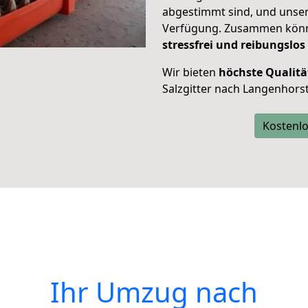
abgestimmt sind, und unser
Verfügung. Zusammen können
stressfrei und reibungslos
Wir bieten
höchste Qualitä
Salzgitter nach Langenhorst
Kostenlo
Ihr Umzug nach