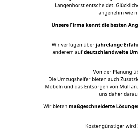
Langenhorst entscheidet. Glücklich
angenehm wie m
Unsere Firma kennt die besten An
Wir verfügen über
jahrelange Erfa
anderem auf
deutschlandweite Umzü
Von der Planung üb
Die Umzugshelfer bieten auch Zusatzle
Möbeln und das Entsorgen von Müll an. 
uns daher darau
Wir bieten
maßgeschneiderte Lösunge
Kostengünstiger wird 