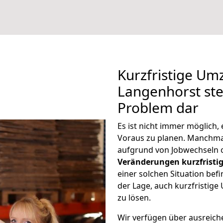
Kurzfristige Um
Langenhorst stel
Problem dar
Es ist nicht immer möglich,
Voraus zu planen. Manchm
aufgrund von Jobwechseln o
Veränderungen kurzfristig
einer solchen Situation befi
der Lage, auch kurzfristig
zu lösen.
Wir verfügen über ausreic