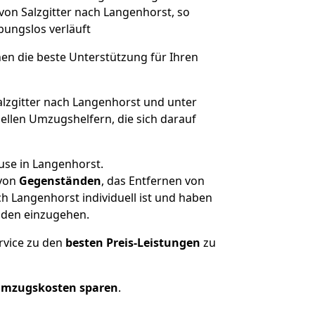
von Salzgitter nach Langenhorst, so
ibungslos verläuft
nen die beste Unterstützung für Ihren
zgitter nach Langenhorst und unter
llen Umzugshelfern, die sich darauf
use in Langenhorst.
von
Gegenständen
, das Entfernen von
h Langenhorst individuell ist und haben
nden einzugehen.
rvice zu den
besten Preis-Leistungen
zu
Umzugskosten sparen
.