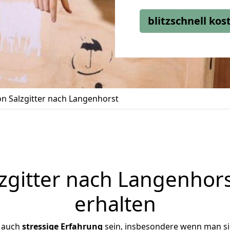
blitzschnell ko
n Salzgitter nach Langenhorst
gitter nach Langenhors
erhalten
r auch
stressige
Erfahrung
sein, insbesondere wenn man si