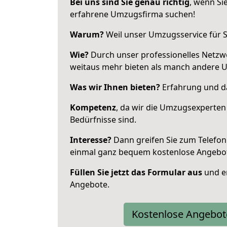
Bei uns sind Sie genau richtig
, wenn Si
erfahrene Umzugsfirma suchen!
Warum?
Weil unser Umzugsservice für Si
Wie?
Durch unser professionelles Netzw
weitaus mehr bieten als manch andere Um
Was wir Ihnen bieten?
Erfahrung und das
Kompetenz
, da wir die Umzugsexperten
Bedürfnisse sind.
Interesse?
Dann greifen Sie zum Telefon 
einmal ganz bequem kostenlose Angebo
Füllen Sie jetzt das Formular aus
und er
Angebote.
Kostenlose Angebot