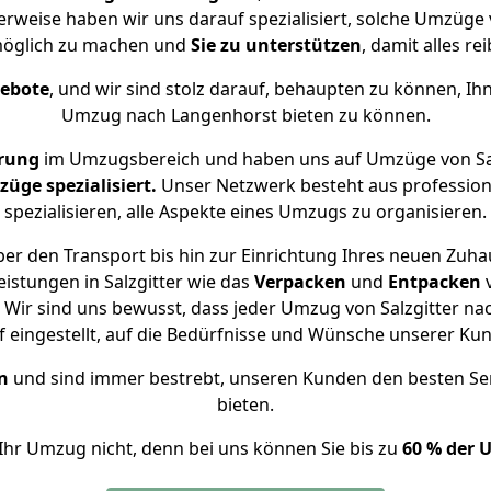
erweise haben wir uns darauf spezialisiert, solche Umzüge 
öglich zu machen und
Sie zu unterstützen
, damit alles re
gebote
, und wir sind stolz darauf, behaupten zu können, Ih
Umzug nach Langenhorst bieten zu können.
hrung
im Umzugsbereich und haben uns auf Umzüge von Sal
ge spezialisiert.
Unser Netzwerk besteht aus professione
spezialisieren, alle Aspekte eines Umzugs zu organisieren.
er den Transport bis hin zur Einrichtung Ihres neuen Zuha
istungen in Salzgitter wie das
Verpacken
und
Entpacken
Wir sind uns bewusst, dass jeder Umzug von Salzgitter nac
f eingestellt, auf die Bedürfnisse und Wünsche unserer Ku
n
und sind immer bestrebt, unseren Kunden den besten Se
bieten.
Ihr Umzug nicht, denn bei uns können Sie bis zu
60 % der 