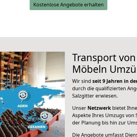
Kostenlose Angebote erhalten
Transport vo
Möbeln Umzü
Wir sind
seit 9 Jahren in 
durch die qualifizierten Ang
Salzgitter erwiesen.
Unser
Netzwerk
bietet Ihn
Aspekte Ihres Umzugs von S
der Planung bis hin zur Um
Die Angebote umfasst Dienst