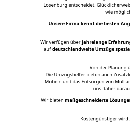
Losenburg entscheidet. Glücklicherwei
wie mögli
Unsere Firma kennt die besten An
Wir verfügen über
jahrelange Erfahrun
auf
deutschlandweite Umzüge spezial
Von der Planung ü
Die Umzugshelfer bieten auch Zusatzle
Möbeln und das Entsorgen von Müll an.
uns daher darau
Wir bieten
maßgeschneiderte Lösunge
Kostengünstiger wird 