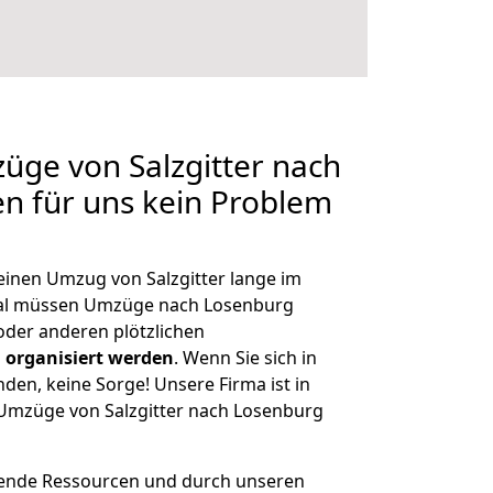
züge von Salzgitter nach
en für uns kein Problem
 einen Umzug von Salzgitter lange im
al müssen Umzüge nach Losenburg
der anderen plötzlichen
 organisiert werden
. Wenn Sie sich in
nden, keine Sorge! Unsere Firma ist in
e Umzüge von Salzgitter nach Losenburg
hende Ressourcen und durch unseren