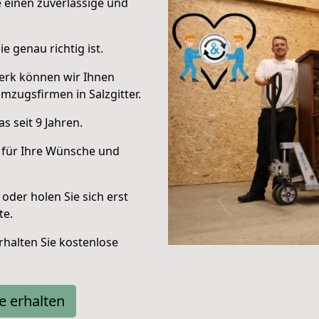
e einen zuverlässige und
e genau richtig ist.
erk können wir Ihnen
zugsfirmen in Salzgitter.
 seit 9 Jahren.
 für Ihre Wünsche und
oder holen Sie sich erst
te.
halten Sie kostenlose
e erhalten