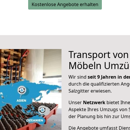
Kostenlose Angebote erhalten
Transport vo
Möbeln Umzü
Wir sind
seit 9 Jahren in 
durch die qualifizierten Ang
Salzgitter erwiesen.
Unser
Netzwerk
bietet Ihn
Aspekte Ihres Umzugs von S
der Planung bis hin zur Um
Die Angebote umfasst Dienst