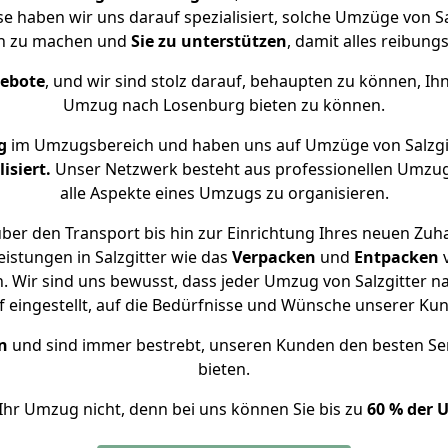
se haben wir uns darauf spezialisiert, solche Umzüge von 
ch zu machen und
Sie zu unterstützen
, damit alles reibungs
gebote
, und wir sind stolz darauf, behaupten zu können, Ih
Umzug nach Losenburg bieten zu können.
g
im Umzugsbereich und haben uns auf Umzüge von Salzgi
isiert.
Unser Netzwerk besteht aus professionellen Umzugsh
alle Aspekte eines Umzugs zu organisieren.
ber den Transport bis hin zur Einrichtung Ihres neuen Zuh
istungen in Salzgitter wie das
Verpacken
und
Entpacken
 Wir sind uns bewusst, dass jeder Umzug von Salzgitter na
f eingestellt, auf die Bedürfnisse und Wünsche unserer Ku
n
und sind immer bestrebt, unseren Kunden den besten Se
bieten.
Ihr Umzug nicht, denn bei uns können Sie bis zu
60 % der 