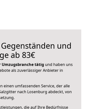
n Gegenständen und
ge ab 83€
der Umzugsbranche tätig
und haben uns
ebote als zuverlässiger Anbieter in
en einen umfassenden Service, der alle
alzgitter nach Losenburg abdeckt, von
setzung.
leistungen, die auf Ihre Bedürfnisse