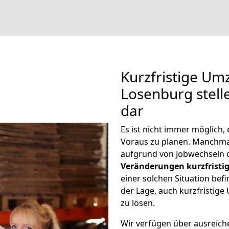
Kurzfristige Um
Losenburg stell
dar
Es ist nicht immer möglich,
Voraus zu planen. Manchm
aufgrund von Jobwechseln o
Veränderungen kurzfristig
einer solchen Situation befi
der Lage, auch kurzfristig
zu lösen.
Wir verfügen über ausreic