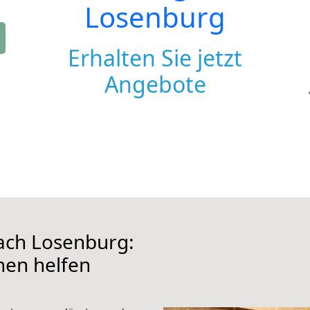
Losenburg
Erhalten Sie jetzt
Angebote
ach Losenburg:
hnen helfen