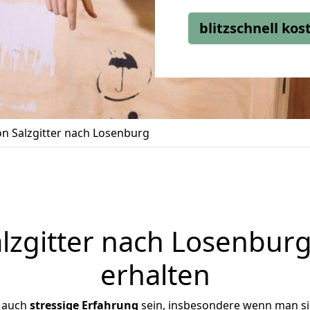
blitzschnell ko
n Salzgitter nach Losenburg
zgitter nach Losenburg
erhalten
r auch
stressige
Erfahrung
sein, insbesondere wenn man si