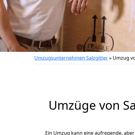
Umzugsunternehmen Salzgitter
»
Umzug vo
Umzüge von Sal
Ein Umzug kann eine aufregende, abe