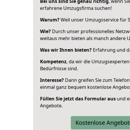
Bei uns sind Sie genau richtig
, wenn Si
erfahrene Umzugsfirma suchen!
Warum?
Weil unser Umzugsservice für Si
Wie?
Durch unser professionelles Netzw
weitaus mehr bieten als manch andere Um
Was wir Ihnen bieten?
Erfahrung und das
Kompetenz
, da wir die Umzugsexperten
Bedürfnisse sind.
Interesse?
Dann greifen Sie zum Telefon 
einmal ganz bequem kostenlose Angebo
Füllen Sie jetzt das Formular aus
und er
Angebote.
Kostenlose Angebot