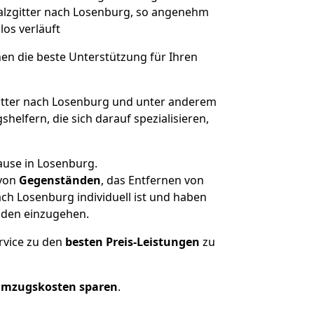
Salzgitter nach Losenburg, so angenehm
los verläuft
nen die beste Unterstützung für Ihren
tter nach Losenburg und unter anderem
elfern, die sich darauf spezialisieren,
ause in Losenburg.
von
Gegenständen
, das Entfernen von
ch Losenburg individuell ist und haben
nden einzugehen.
rvice zu den
besten Preis-Leistungen
zu
Umzugskosten sparen
.