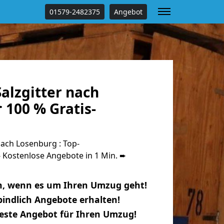
01579-2482375
Angebot
alzgitter nach
 100 % Gratis-
ach Losenburg : Top-
Kostenlose Angebote in 1 Min. ➨
n, wenn es um Ihren Umzug geht!
indlich Angebote erhalten!
beste Angebot für Ihren Umzug!