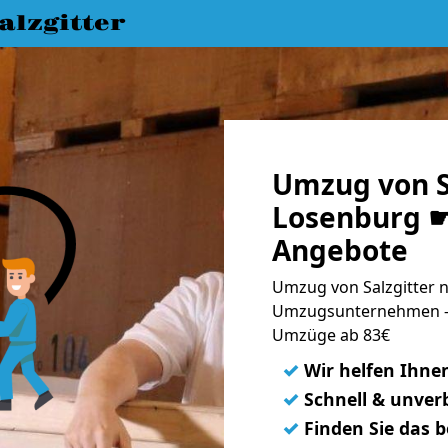
lzgitter
Umzug von S
Losenburg ☛
Angebote
Umzug von Salzgitter n
Umzugsunternehmen - 
Umzüge ab 83€
✓
Wir helfen Ihne
✓
Schnell & unverb
✓
Finden Sie das 