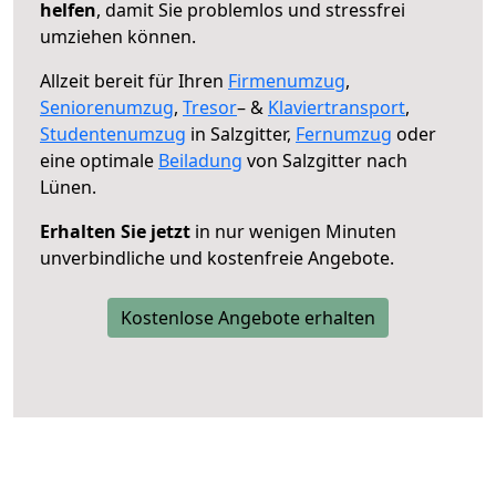
helfen
, damit Sie problemlos und stressfrei
umziehen können.
Allzeit bereit für Ihren
Firmenumzug
,
Seniorenumzug
,
Tresor
– &
Klaviertransport
,
Studentenumzug
in Salzgitter,
Fernumzug
oder
eine optimale
Beiladung
von Salzgitter nach
Lünen.
Erhalten Sie jetzt
in nur wenigen Minuten
unverbindliche und kostenfreie Angebote.
Kostenlose Angebote erhalten