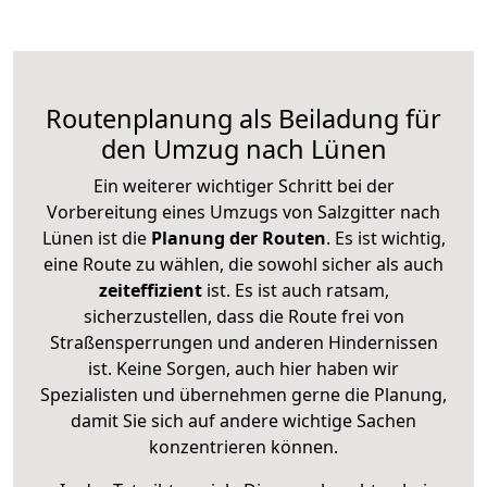
Routenplanung als Beiladung für
den Umzug nach Lünen
Ein weiterer wichtiger Schritt bei der
Vorbereitung eines Umzugs von Salzgitter nach
Lünen ist die
Planung der Routen
. Es ist wichtig,
eine Route zu wählen, die sowohl sicher als auch
zeiteffizient
ist. Es ist auch ratsam,
sicherzustellen, dass die Route frei von
Straßensperrungen und anderen Hindernissen
ist. Keine Sorgen, auch hier haben wir
Spezialisten und übernehmen gerne die Planung,
damit Sie sich auf andere wichtige Sachen
konzentrieren können.