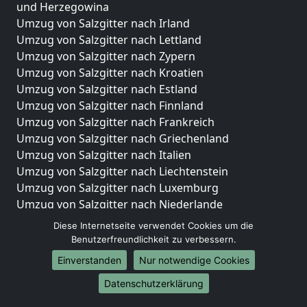
und Herzegowina
Umzug von Salzgitter nach Irland
Umzug von Salzgitter nach Lettland
Umzug von Salzgitter nach Zypern
Umzug von Salzgitter nach Kroatien
Umzug von Salzgitter nach Estland
Umzug von Salzgitter nach Finnland
Umzug von Salzgitter nach Frankreich
Umzug von Salzgitter nach Griechenland
Umzug von Salzgitter nach Italien
Umzug von Salzgitter nach Liechtenstein
Umzug von Salzgitter nach Luxemburg
Umzug von Salzgitter nach Niederlande
Umzug von Salzgitter nach Norwegen
Diese Internetseite verwendet Cookies um die
Benutzerfreundlichkeit zu verbessern.
Umzüge-Deutschlandweit
Einverstanden
Nur notwendige Cookies
Umzug von Salzgitter nach Berlin
Datenschutzerklärung
Umzug von Salzgitter nach Hamburg
Umzug von Salzgitter nach München