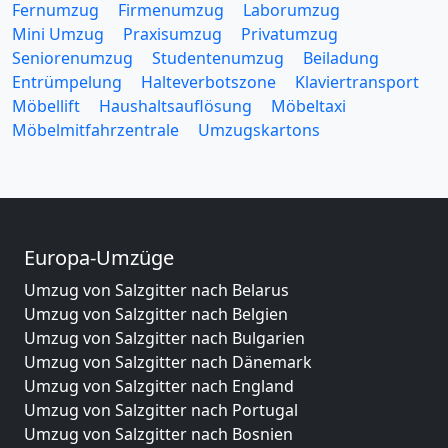
Fernumzug
Firmenumzug
Laborumzug
Mini Umzug
Praxisumzug
Privatumzug
Seniorenumzug
Studentenumzug
Beiladung
Entrümpelung
Halteverbotszone
Klaviertransport
Möbellift
Haushaltsauflösung
Möbeltaxi
Möbelmitfahrzentrale
Umzugskartons
Europa-Umzüge
Umzug von Salzgitter nach Belarus
Umzug von Salzgitter nach Belgien
Umzug von Salzgitter nach Bulgarien
Umzug von Salzgitter nach Dänemark
Umzug von Salzgitter nach England
Umzug von Salzgitter nach Portugal
Umzug von Salzgitter nach Bosnien