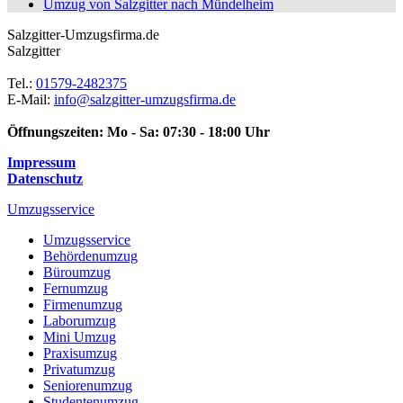
Umzug von Salzgitter nach Mündelheim
Salzgitter-Umzugsfirma.de
Salzgitter
Tel.:
01579-2482375
E-Mail:
info@salzgitter-umzugsfirma.de
Öffnungszeiten:
Mo - Sa: 07:30 - 18:00 Uhr
Impressum
Datenschutz
Umzugsservice
Umzugsservice
Behördenumzug
Büroumzug
Fernumzug
Firmenumzug
Laborumzug
Mini Umzug
Praxisumzug
Privatumzug
Seniorenumzug
Studentenumzug