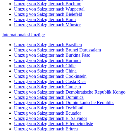
Umzug von Salzgitter nach Bochum
Umzug von Salzgitter nach Wuppertal
Umzug von Salzgitter nach Bielefeld
Umzug von Salzgitter nach Bonn
Umzug von Salzgitter nach Münster
Internationale-Umzüge
Umzug von Salzgitter nach Brasilien
Umzug von Salzgitter nach Brunei Darussalam
Umzug von Salzgitter nach Burkina Faso
Umzug von Salzgitter nach Burundi
Umzug von Salzgitter nach Chile
Umzug von Salzgitter nach China
Umzug von Salzgitter nach Cookinseln
Umzug von Salzgitter nach Costa Rica
Umzug von Salzgitter nach Curaçao
Umzug von Salzgitter nach Demokratische Republik Kongo
Umzug von Salzgitter nach Dominica
Umzug von Salzgitter nach Dominikanische Republik
Umzug von Salzgitter nach Dschibuti
Umzug von Salzgitter nach Ecuador
Umzug von Salzgitter nach El Salvador
Umzug von Salzgitter nach Elfenbeinküste
Umzug von Salzgitter nach Eritrea