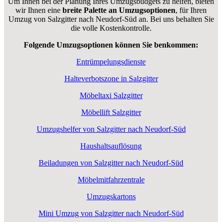
Um Ihnen bei der Planung Ihres Umzugsbudgets zu helfen, bieten
wir Ihnen eine
breite Palette an Umzugsoptionen
, für Ihren
Umzug von Salzgitter nach Neudorf-Süd an. Bei uns behalten Sie
die volle Kostenkontrolle.
Folgende Umzugsoptionen können Sie benkommen:
Entrümpelungsdienste
Halteverbotszone in Salzgitter
Möbeltaxi Salzgitter
Möbellift Salzgitter
Umzugshelfer von Salzgitter nach Neudorf-Süd
Haushaltsauflösung
Beiladungen von Salzgitter nach Neudorf-Süd
Möbelmitfahrzentrale
Umzugskartons
Mini Umzug von Salzgitter nach Neudorf-Süd