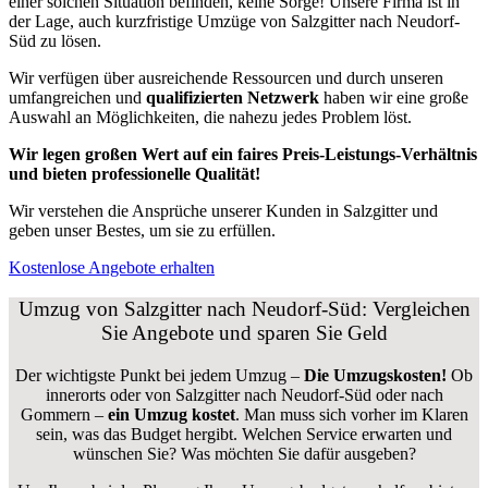
einer solchen Situation befinden, keine Sorge! Unsere Firma ist in
der Lage, auch kurzfristige Umzüge von Salzgitter nach Neudorf-
Süd zu lösen.
Wir verfügen über ausreichende Ressourcen und durch unseren
umfangreichen und
qualifizierten Netzwerk
haben wir eine große
Auswahl an Möglichkeiten, die nahezu jedes Problem löst.
Wir legen großen Wert auf ein faires Preis-Leistungs-Verhältnis
und bieten professionelle Qualität!
Wir verstehen die Ansprüche unserer Kunden in Salzgitter und
geben unser Bestes, um sie zu erfüllen.
Kostenlose Angebote erhalten
Umzug von Salzgitter nach Neudorf-Süd: Vergleichen
Sie Angebote und sparen Sie Geld
Der wichtigste Punkt bei jedem Umzug –
Die Umzugskosten!
Ob
innerorts oder von Salzgitter nach Neudorf-Süd oder nach
Gommern –
ein Umzug kostet
.
Man muss sich vorher im Klaren
sein, was das Budget hergibt. Welchen Service erwarten und
wünschen Sie? Was möchten Sie dafür ausgeben?