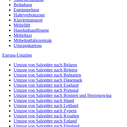
Beiladung
Entrümpelung
Halteverbotszone
Klaviertransport
Möbellift
Haushaltsauflösung
Möbeltaxi
Möbelmitfahrzentrale
Umzugskartons
Europa-Umzüge
Umzug von Salzgitter nach Belarus
Umzug von Salzgitter nach Belgien
Umzug von Salzgitter nach Bulgarien
Umzug von Salzgitter nach Dänemark
Umzug von Salzgitter nach England
Umzug von Salzgitter nach Portugal
Umzug von Salzgitter nach Bosnien und Herzegowina
Umzug von Salzgitter nach Irland
Umzug von Salzgitter nach Lettland
Umzug von Salzgitter nach Zypern
Umzug von Salzgitter nach Kroatien
Umzug von Salzgitter nach Estland
Umzug von Salzgitter nach Finnland