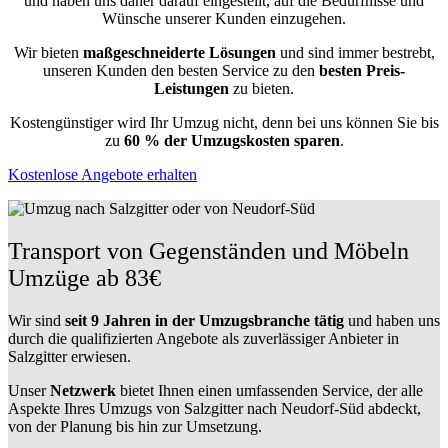
und haben uns daher darauf eingestellt, auf die Bedürfnisse und
Wünsche unserer Kunden einzugehen.
Wir bieten
maßgeschneiderte Lösungen
und sind immer bestrebt,
unseren Kunden den besten Service zu den
besten Preis-
Leistungen
zu bieten.
Kostengünstiger wird Ihr Umzug nicht, denn bei uns können Sie bis
zu
60 % der Umzugskosten sparen
.
Kostenlose Angebote erhalten
Transport von Gegenständen und Möbeln
Umzüge ab 83€
Wir sind
seit 9 Jahren in der Umzugsbranche tätig
und haben uns
durch die qualifizierten Angebote als zuverlässiger Anbieter in
Salzgitter erwiesen.
Unser
Netzwerk
bietet Ihnen einen umfassenden Service, der alle
Aspekte Ihres Umzugs von Salzgitter nach Neudorf-Süd abdeckt,
von der Planung bis hin zur Umsetzung.