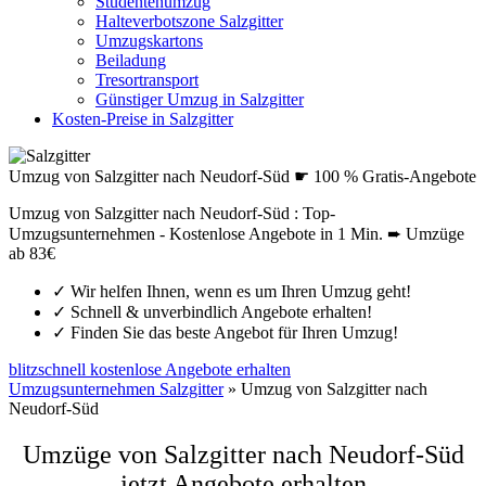
Studentenumzug
Halteverbotszone Salzgitter
Umzugskartons
Beiladung
Tresortransport
Günstiger Umzug in Salzgitter
Kosten-Preise in Salzgitter
Umzug von Salzgitter nach Neudorf-Süd ☛ 100 % Gratis-Angebote
Umzug von Salzgitter nach Neudorf-Süd : Top-
Umzugsunternehmen - Kostenlose Angebote in 1 Min. ➨ Umzüge
ab 83€
✓
Wir helfen Ihnen, wenn es um Ihren Umzug geht!
✓
Schnell & unverbindlich Angebote erhalten!
✓
Finden Sie das beste Angebot für Ihren Umzug!
blitzschnell kostenlose Angebote erhalten
Umzugsunternehmen Salzgitter
»
Umzug von Salzgitter nach
Neudorf-Süd
Umzüge von Salzgitter nach Neudorf-Süd
jetzt Angebote erhalten