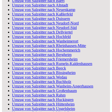
Umzug von Salzgitter nach Baerl
Umzug von Salzgitter nach Altstadt
Umzug von Salzgitter nach Neuenkamp
Umzug von Salzgitter nach Kaßlerfeld
Umzug von Salzgitter nach Duissern
Umzug von Salzgitter nach Neudorf-Nord
Umzug von Salzgitter nach Neudorf-Süd
Umzug von Salzgitter nach Dellviertel
Umzug von Salzgitter nach Hochfeld
Umzug von Salzgitter nach Wanheimerort
Umzug von Salzgitter nach Rheinhausen-Mitte
Umzug von Salzgitter nach Hochemmerich
Umzug von Salzgitter nach Bergheim
Umzug von Salzgitter nach Friemersheim
Umzug von Salzgitter nach Rumeln-Kaldenhausen
Umzug von Salzgitter nach Beeck
Umzug von Salzgitter nach Bissingheim
Umzug von Salzgitter nach Wedau
Umzug von Salzgitter nach Buchholz
Umzug von Salzgitter nach Wanheim-Angerhausen
Umzug von Salzgitter nach Großenbaum
Umzug von Salzgitter nach Rahm
Umzug von Salzgitter nach Huckingen
Umzug von Salzgitter nach Hüttenheim
Umzug von Salzgitter nach Ungelsheim