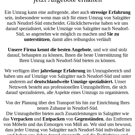
Ein Umzug kann eine aufregende, aber auch
stressige
Erfahrung
sein, insbesondere wenn man sich für einen Umzug von Salzgitter
nach Neudorf-Süd entscheidet. Glücklicherweise haben wir uns
darauf spezialisiert, solche Umzüge von Salzgitter nach Neudorf-
Süd, so angenehm wie möglich zu machen und
Sie zu
unterstützen
, damit alles reibungslos verläuft
Unsere Firma kennt die besten Angebote
, und wir sind stolz
darauf, behaupten zu können, Ihnen die beste Unterstützung für
Ihren Umzug nach Neudorf-Süd bieten zu können.
Wir verfügen über
jahrelange Erfahrung
im Umzugsbereich und
haben uns auf Umzüge von Salzgitter nach Neudorf-Süd und unter
anderem auf
deutschlandweite Umzüge spezialisiert.
Unser
Netzwerk besteht aus professionellen Umzugshelfern, die sich
darauf spezialisieren, alle Aspekte eines Umzugs zu organisieren.
Von der Planung über den Transport bis hin zur Einrichtung Ihres
neuen Zuhause in Neudorf-Süd.
Die Umzugshelfer bieten auch Zusatzleistungen in Salzgitter wie
das
Verpacken
und
Entpacken
von
Gegenständen
, das Entfernen
von Möbeln und das Entsorgen von Müll an. Wir sind uns bewusst,
dass jeder Umzug von Salzgitter nach Neudorf-Süd individuell ist