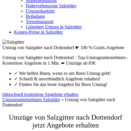
Studentenumzug
Halteverbotszone Salzgitter
Umzugskartons
Beiladung
Tresortransport
Günstiger Umzug in Salzgitter
Kosten-Preise in Salzgitter
Umzug von Salzgitter nach Dottendorf ☛ 100 % Gratis-Angebote
Umzug von Salzgitter nach Dottendorf : Top-Umzugsunternehmen -
Kostenlose Angebote in 1 Min. ➨ Umzüge ab 83€
✓
Wir helfen Ihnen, wenn es um Ihren Umzug geht!
✓
Schnell & unverbindlich Angebote erhalten!
✓
Finden Sie das beste Angebot für Ihren Umzug!
blitzschnell kostenlose Angebote erhalten
Umzugsunternehmen Salzgitter
»
Umzug von Salzgitter nach
Dottendorf
Umzüge von Salzgitter nach Dottendorf
jetzt Angebote erhalten