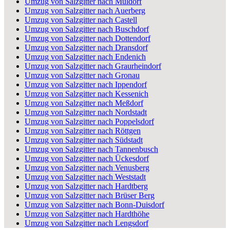
Umzug von Salzgitter nach Müldorf
Umzug von Salzgitter nach Auerberg
Umzug von Salzgitter nach Castell
Umzug von Salzgitter nach Buschdorf
Umzug von Salzgitter nach Dottendorf
Umzug von Salzgitter nach Dransdorf
Umzug von Salzgitter nach Endenich
Umzug von Salzgitter nach Graurheindorf
Umzug von Salzgitter nach Gronau
Umzug von Salzgitter nach Ippendorf
Umzug von Salzgitter nach Kessenich
Umzug von Salzgitter nach Meßdorf
Umzug von Salzgitter nach Nordstadt
Umzug von Salzgitter nach Poppelsdorf
Umzug von Salzgitter nach Röttgen
Umzug von Salzgitter nach Südstadt
Umzug von Salzgitter nach Tannenbusch
Umzug von Salzgitter nach Ückesdorf
Umzug von Salzgitter nach Venusberg
Umzug von Salzgitter nach Weststadt
Umzug von Salzgitter nach Hardtberg
Umzug von Salzgitter nach Brüser Berg
Umzug von Salzgitter nach Bonn-Duisdorf
Umzug von Salzgitter nach Hardthöhe
Umzug von Salzgitter nach Lengsdorf