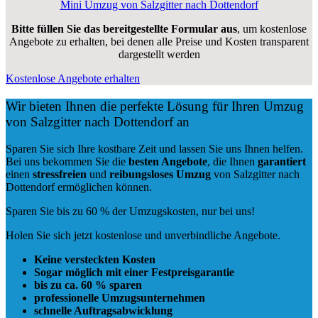
Mini Umzug von Salzgitter nach Dottendorf
Bitte füllen Sie das bereitgestellte Formular aus
, um kostenlose
Angebote zu erhalten, bei denen alle Preise und Kosten transparent
dargestellt werden
Kostenlose Angebote erhalten
Wir bieten Ihnen die perfekte Lösung für Ihren Umzug
von Salzgitter nach Dottendorf an
Sparen Sie sich Ihre kostbare Zeit und lassen Sie uns Ihnen helfen.
Bei uns bekommen Sie die
besten Angebote
, die Ihnen
garantiert
einen
stressfreien
und
reibungsloses
Umzug
von Salzgitter nach
Dottendorf ermöglichen können.
Sparen Sie bis zu 60 % der Umzugskosten, nur bei uns!
Holen Sie sich jetzt kostenlose und unverbindliche Angebote.
Keine versteckten Kosten
Sogar möglich mit einer Festpreisgarantie
bis zu ca. 60 % sparen
professionelle Umzugsunternehmen
schnelle Auftragsabwicklung