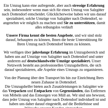
Ein Umzug kann eine aufregende, aber auch
stressige
Erfahrung
sein, insbesondere wenn man sich für einen Umzug von Salzgitter
nach Dottendorf entscheidet. Glücklicherweise haben wir uns darauf
spezialisiert, solche Umzüge von Salzgitter nach Dottendorf, so
angenehm wie möglich zu machen und
Sie zu unterstützen
, damit
alles reibungslos verläuft
Unsere Firma kennt die besten Angebote
, und wir sind stolz
darauf, behaupten zu können, Ihnen die beste Unterstützung für
Ihren Umzug nach Dottendorf bieten zu können.
Wir verfügen über
jahrelange Erfahrung
im Umzugsbereich und
haben uns auf Umzüge von Salzgitter nach Dottendorf und unter
anderem auf
deutschlandweite Umzüge spezialisiert.
Unser
Netzwerk besteht aus professionellen Umzugshelfern, die sich
darauf spezialisieren, alle Aspekte eines Umzugs zu organisieren.
Von der Planung über den Transport bis hin zur Einrichtung Ihres
neuen Zuhause in Dottendorf.
Die Umzugshelfer bieten auch Zusatzleistungen in Salzgitter wie
das
Verpacken
und
Entpacken
von
Gegenständen
, das Entfernen
von Möbeln und das Entsorgen von Müll an. Wir sind uns bewusst,
dass jeder Umzug von Salzgitter nach Dottendorf individuell ist und
haben uns daher darauf eingestellt, auf die Bedürfnisse und