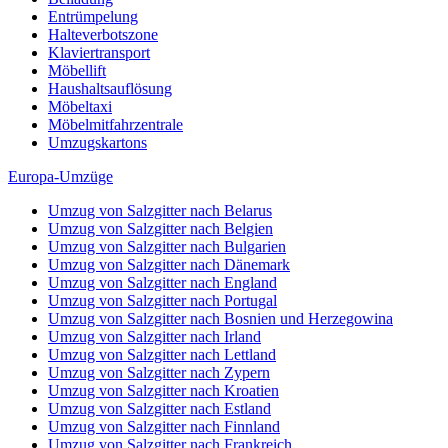
Entrümpelung
Halteverbotszone
Klaviertransport
Möbellift
Haushaltsauflösung
Möbeltaxi
Möbelmitfahrzentrale
Umzugskartons
Europa-Umzüge
Umzug von Salzgitter nach Belarus
Umzug von Salzgitter nach Belgien
Umzug von Salzgitter nach Bulgarien
Umzug von Salzgitter nach Dänemark
Umzug von Salzgitter nach England
Umzug von Salzgitter nach Portugal
Umzug von Salzgitter nach Bosnien und Herzegowina
Umzug von Salzgitter nach Irland
Umzug von Salzgitter nach Lettland
Umzug von Salzgitter nach Zypern
Umzug von Salzgitter nach Kroatien
Umzug von Salzgitter nach Estland
Umzug von Salzgitter nach Finnland
Umzug von Salzgitter nach Frankreich