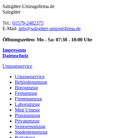
Salzgitter-Umzugsfirma.de
Salzgitter
Tel.:
01579-2482375
E-Mail:
info@salzgitter-umzugsfirma.de
Öffnungszeiten:
Mo - Sa: 07:30 - 18:00 Uhr
Impressum
Datenschutz
Umzugsservice
Umzugsservice
Behördenumzug
Büroumzug
Fernumzug
Firmenumzug
Laborumzug
Mini Umzug
Praxisumzug
Privatumzug
Seniorenumzug
Studentenumzug
Beiladung