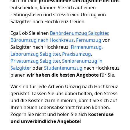
sich für eine
professionelle Umzugshilfe bei uns
entscheiden, können Sie sich auf einen
reibungslosen und stressfreien Umzug von
Salzgitter nach Hochkreuz freuen.
Egal, ob Sie einen
Behördenumzug Salzgitter
,
Büroumzug nach Hochkreuz
,
Fernumzug
von
Salzgitter nach Hochkreuz,
Firmenumzug
,
Laborumzug Salzgitter
,
Praxisumzug
,
Privatumzug Salzgitter
,
Seniorenumzug in
Salzgitter
oder
Studentenumzug
nach Hochkreuz
planen
wir haben die besten Angebote
für Sie.
Wir sind für jede Art von Umzug nach Hochkreuz
gerüstet. Lassen Sie uns dabei helfen, den Stress
und die Kosten zu minimieren, damit Sie sich auf
Ihren neuen Lebensabschnitt freuen können.
Zögern Sie nicht und holen Sie sich
kostenlose
und unverbindliche Angebote!