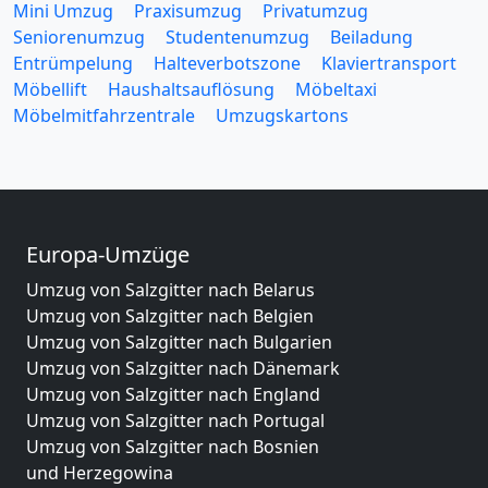
Mini Umzug
Praxisumzug
Privatumzug
Seniorenumzug
Studentenumzug
Beiladung
Entrümpelung
Halteverbotszone
Klaviertransport
Möbellift
Haushaltsauflösung
Möbeltaxi
Möbelmitfahrzentrale
Umzugskartons
Europa-Umzüge
Umzug von Salzgitter nach Belarus
Umzug von Salzgitter nach Belgien
Umzug von Salzgitter nach Bulgarien
Umzug von Salzgitter nach Dänemark
Umzug von Salzgitter nach England
Umzug von Salzgitter nach Portugal
Umzug von Salzgitter nach Bosnien
und Herzegowina