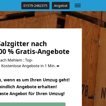
01579-2482375
Angebot
alzgitter nach
0 % Gratis-Angebote
nach Mehlem : Top-
Kostenlose Angebote in 1 Min. ➨
n, wenn es um Ihren Umzug geht!
indlich Angebote erhalten!
beste Angebot für Ihren Umzug!