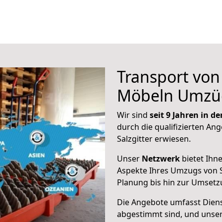
Transport vo
Möbeln Umzü
Wir sind
seit 9 Jahren in 
durch die qualifizierten Ang
Salzgitter erwiesen.
Unser
Netzwerk
bietet Ihn
Aspekte Ihres Umzugs von S
Planung bis hin zur Umsetz
Die Angebote umfasst Dienst
abgestimmt sind, und unser