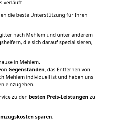
s verläuft
nen die beste Unterstützung für Ihren
gitter nach Mehlem und unter anderem
elfern, die sich darauf spezialisieren,
uhause in Mehlem.
von
Gegenständen
, das Entfernen von
ch Mehlem individuell ist und haben uns
en einzugehen.
rvice zu den
besten Preis-Leistungen
zu
Umzugskosten sparen
.