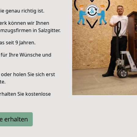
e genau richtig ist.
erk können wir Ihnen
zugsfirmen in Salzgitter.
 seit 9 Jahren.
 für Ihre Wünsche und
oder holen Sie sich erst
te.
halten Sie kostenlose
e erhalten