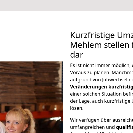
Kurzfristige Um
Mehlem stellen 
dar
Es ist nicht immer möglich,
Voraus zu planen. Manchm
aufgrund von Jobwechseln o
Veränderungen kurzfristig
einer solchen Situation befi
der Lage, auch kurzfristig
lösen.
Wir verfügen über ausreic
umfangreichen und
qualif