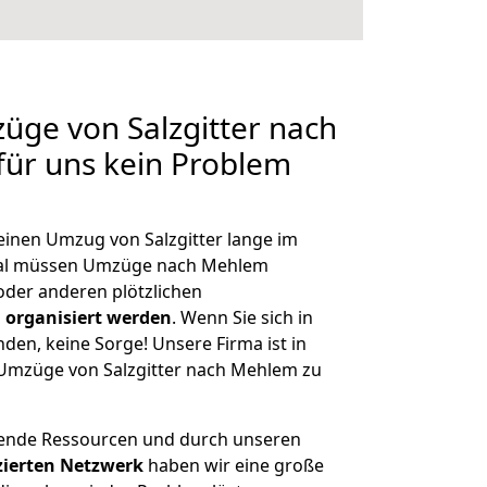
züge von Salzgitter nach
für uns kein Problem
 einen Umzug von Salzgitter lange im
al müssen Umzüge nach Mehlem
der anderen plötzlichen
 organisiert werden
. Wenn Sie sich in
nden, keine Sorge! Unsere Firma ist in
e Umzüge von Salzgitter nach Mehlem zu
hende Ressourcen und durch unseren
izierten Netzwerk
haben wir eine große