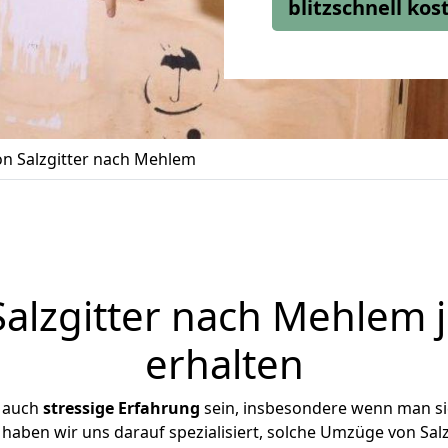
blitzschnell ko
n Salzgitter nach Mehlem
alzgitter nach Mehlem j
erhalten
r auch
stressige
Erfahrung
sein, insbesondere wenn man si
 haben wir uns darauf spezialisiert, solche Umzüge von Sa