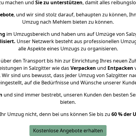
 zu machen und
Sie zu unterstützen
, damit alles reibungslo
gebote
, und wir sind stolz darauf, behaupten zu können, Ih
Umzug nach Mehlem bieten zu können.
ng
im Umzugsbereich und haben uns auf Umzüge von Salz
isiert.
Unser Netzwerk besteht aus professionellen Umzugsh
alle Aspekte eines Umzugs zu organisieren.
über den Transport bis hin zur Einrichtung Ihres neuen Z
istungen in Salzgitter wie das
Verpacken
und
Entpacken
Wir sind uns bewusst, dass jeder Umzug von Salzgitter na
eingestellt, auf die Bedürfnisse und Wünsche unserer Kund
n
und sind immer bestrebt, unseren Kunden den besten Se
bieten.
Ihr Umzug nicht, denn bei uns können Sie bis zu
60 % der 
Kostenlose Angebote erhalten