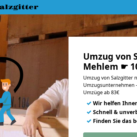
lzgitter
Umzug von S
Mehlem ☛ 10
Umzug von Salzgitter 
Umzugsunternehmen - 
Umzüge ab 83€
✓
Wir helfen Ihne
✓
Schnell & unverb
✓
Finden Sie das 