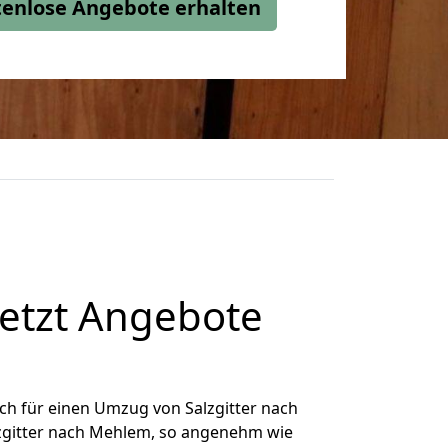
stenlose Angebote erhalten
etzt Angebote
ch für einen Umzug von Salzgitter nach
lzgitter nach Mehlem, so angenehm wie