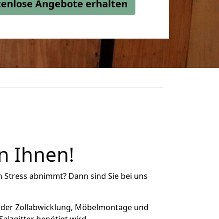
stenlose Angebote erhalten
n Ihnen!
n Stress abnimmt? Dann sind Sie bei uns
 der Zollabwicklung, Möbelmontage und