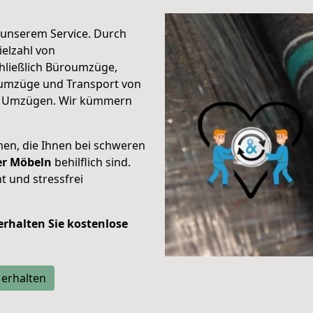
unserem Service. Durch
elzahl von
hließlich Büroumzüge,
umzüge und Transport von
n Umzügen. Wir kümmern
men, die Ihnen bei schweren
der Möbeln
behilflich sind.
t und stressfrei
 erhalten Sie kostenlose
 erhalten