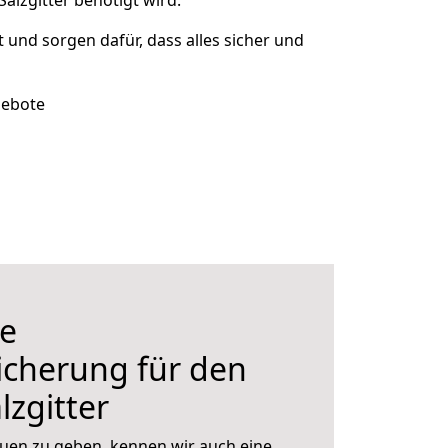
lzgitter benötigt wird.
t und sorgen dafür, dass alles sicher und
gebote
e
icherung für den
zgitter
uen zu geben, kennen wir auch eine