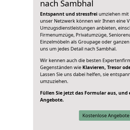
nach Sambhal
Entspannt und stressfrei
umziehen mit 
unser Netzwerk können wir Ihnen eine Vi
Umzugsdienstleistungen anbieten, einsc
Firmenumzüge, Privatumzüge, Senioren
Einzelmöbeln als Groupage oder ganze
uns um jedes Detail nach Sambhal.
Wir kennen auch die besten Expertenfir
Gegenständen wie
Klavieren, Tresor o
Lassen Sie uns dabei helfen, sie entspann
umzuziehen.
Füllen Sie jetzt das Formular aus, und
Angebote.
Kostenlose Angebote