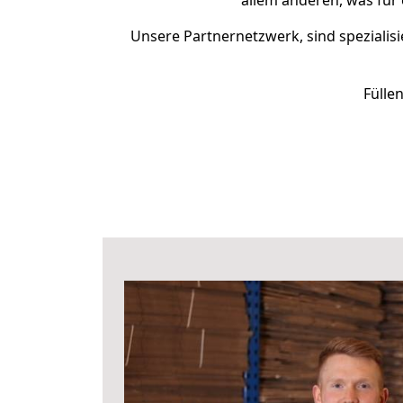
allem anderen, was für
Unsere Partnernetzwerk, sind spezialisi
Fülle