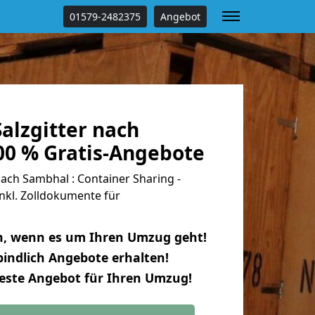
01579-2482375
Angebot
alzgitter nach
00 % Gratis-Angebote
ach Sambhal : Container Sharing -
nkl. Zolldokumente für
n, wenn es um Ihren Umzug geht!
indlich Angebote erhalten!
beste Angebot für Ihren Umzug!