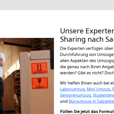
Unsere Experten
Sharing nach S
Die Experten verfügen übe
Durchführung von Umzügen
allen Aspekten des Umzugs
die genau nach Ihren Anga
werden? Gibt es nicht? Doch,
Wir helfen Ihnen auch bei 
Laborumzug
,
Mini Umzug
,
Seniorenumzug
,
Studente
und
Büroumzug in Salzgitter
Füllen Sie jetzt das Formu