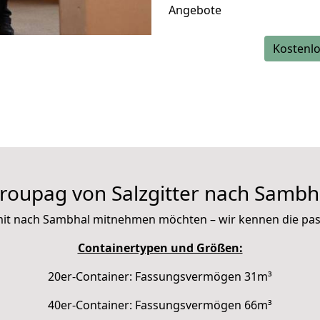
Angebote
Kostenlo
roupag von Salzgitter nach Sambh
ie mit nach Sambhal mitnehmen möchten – wir kennen die pa
Containertypen und Größen:
20er-Container: Fassungsvermögen 31m³
40er-Container: Fassungsvermögen 66m³