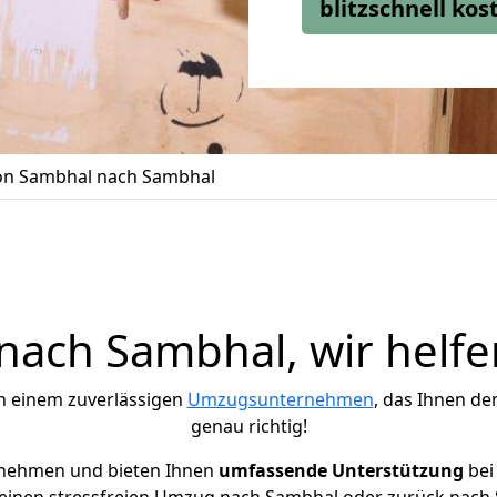
blitzschnell ko
n Sambhal nach Sambhal
ach Sambhal, wir helfe
h einem zuverlässigen
Umzugsunternehmen
, das Ihnen de
genau richtig!
rnehmen und bieten Ihnen
umfassende Unterstützung
bei