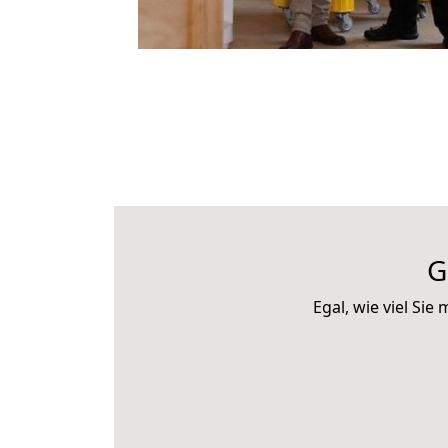
G
Egal, wie viel S