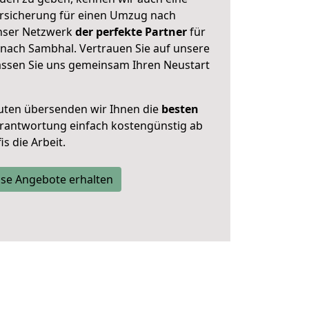
rsicherung für einen Umzug nach
unser Netzwerk
der perfekte Partner
für
 nach Sambhal. Vertrauen Sie auf unsere
assen Sie uns gemeinsam Ihren Neustart
uten übersenden wir Ihnen die
besten
Verantwortung einfach kostengünstig ab
s die Arbeit.
se Angebote erhalten