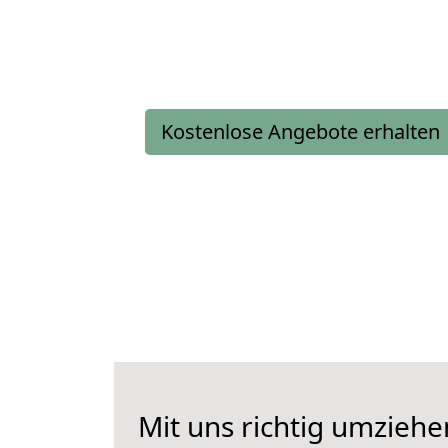
Kostenlose Angebote erhalten
Mit uns richtig umziehe