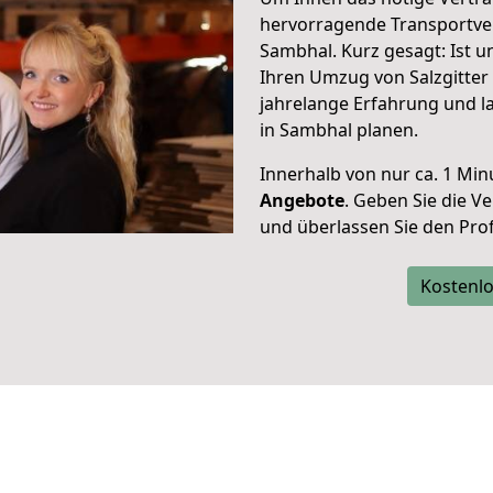
hervorragende Transportve
Sambhal. Kurz gesagt: Ist 
Ihren Umzug von Salzgitter
jahrelange Erfahrung und l
in Sambhal planen.
Innerhalb von
nur ca. 1 Min
Angebote
. Geben Sie die 
und überlassen Sie den Profi
Kostenlo