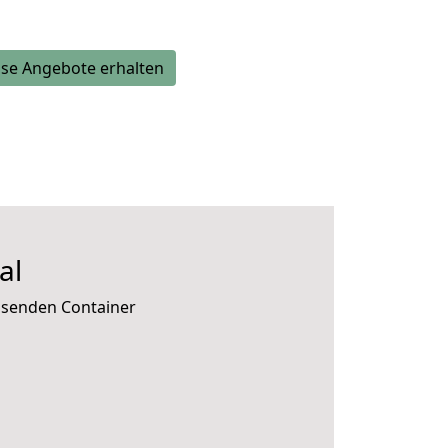
se Angebote erhalten
al
ssenden Container