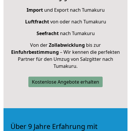
Import
und Export nach Tumakuru
Luftfracht
von oder nach Tumakuru
Seefracht
nach Tumakuru
Von der
Zollabwicklung
bis zur
Einfuhrbestimmung
– Wir kennen die perfekten
Partner für den Umzug von Salzgitter nach
Tumakuru.
Kostenlose Angebote erhalten
Über 9 Jahre Erfahrung mit