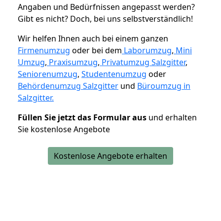
Angaben und Bedürfnissen angepasst werden?
Gibt es nicht? Doch, bei uns selbstverständlich!
Wir helfen Ihnen auch bei einem ganzen
Firmenumzug
oder bei dem
Laborumzug
,
Mini
Umzug
,
Praxisumzug
,
Privatumzug Salzgitter
,
Seniorenumzug
,
Studentenumzug
oder
Behördenumzug Salzgitter
und
Büroumzug in
Salzgitter.
Füllen Sie jetzt das Formular aus
und erhalten
Sie kostenlose Angebote
Kostenlose Angebote erhalten