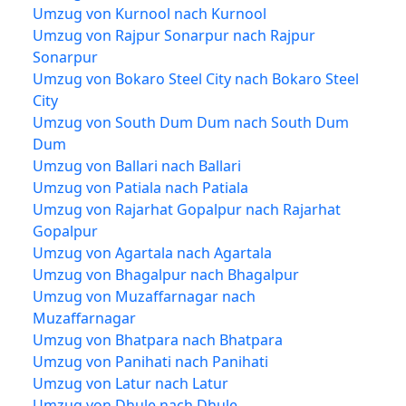
Umzug von Kurnool nach Kurnool
Umzug von Rajpur Sonarpur nach Rajpur
Sonarpur
Umzug von Bokaro Steel City nach Bokaro Steel
City
Umzug von South Dum Dum nach South Dum
Dum
Umzug von Ballari nach Ballari
Umzug von Patiala nach Patiala
Umzug von Rajarhat Gopalpur nach Rajarhat
Gopalpur
Umzug von Agartala nach Agartala
Umzug von Bhagalpur nach Bhagalpur
Umzug von Muzaffarnagar nach
Muzaffarnagar
Umzug von Bhatpara nach Bhatpara
Umzug von Panihati nach Panihati
Umzug von Latur nach Latur
Umzug von Dhule nach Dhule