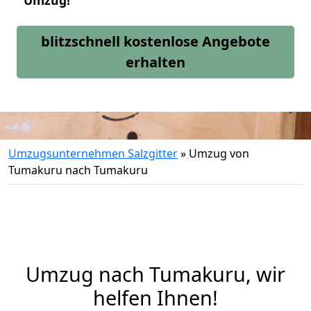
Umzug!
blitzschnell kostenlose Angebote
erhalten
Umzugsunternehmen Salzgitter
»
Umzug von
Tumakuru nach Tumakuru
Umzug nach Tumakuru, wir
helfen Ihnen!