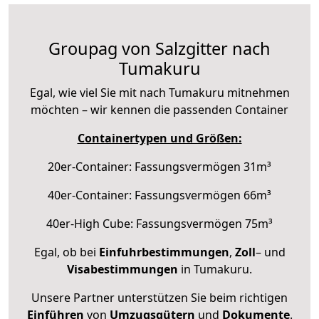
Groupag von Salzgitter nach
Tumakuru
Egal, wie viel Sie mit nach Tumakuru mitnehmen
möchten – wir kennen die passenden Container
Containertypen und Größen:
20er-Container: Fassungsvermögen 31m³
40er-Container: Fassungsvermögen 66m³
40er-High Cube: Fassungsvermögen 75m³
Egal, ob bei
Einfuhrbestimmungen
,
Zoll
– und
Visabestimmungen
in Tumakuru.
Unsere Partner unterstützen Sie beim richtigen
Einführen
von
Umzugsgütern
und
Dokumente
.