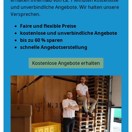
erhalten innerhalb von ca. 1 Minuten kostenlose
und unverbindliche Angebote. Wir halten unsere
Versprechen.
Faire und flexible Preise
kostenlose und unverbindliche Angebote
bis zu 60 % sparen
schnelle Angebotserstellung
Kostenlose Angebote erhalten